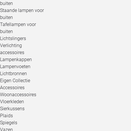
buiten
Staande lampen voor
buiten
Tafellampen voor
buiten
Lichtslingers
Verlichting
accessoires
Lampenkappen
Lampenvoeten
Lichtbronnen
Eigen Collectie
Accessoires
Woonaccessoires
Vloerkleden
Sierkussens
Plaids
Spiegels
Vazen