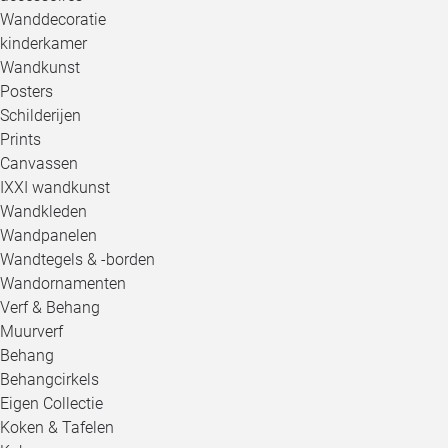
Wanddecoratie
kinderkamer
Wandkunst
Posters
Schilderijen
Prints
Canvassen
IXXI wandkunst
Wandkleden
Wandpanelen
Wandtegels & -borden
Wandornamenten
Verf & Behang
Muurverf
Behang
Behangcirkels
Eigen Collectie
Koken & Tafelen