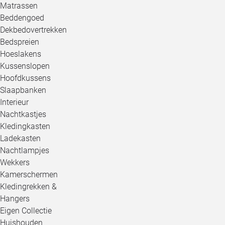
Matrassen
Beddengoed
Dekbedovertrekken
Bedspreien
Hoeslakens
Kussenslopen
Hoofdkussens
Slaapbanken
Interieur
Nachtkastjes
Kledingkasten
Ladekasten
Nachtlampjes
Wekkers
Kamerschermen
Kledingrekken &
Hangers
Eigen Collectie
Huishouden