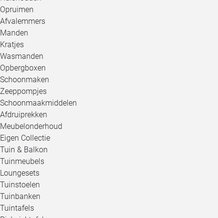
Opruimen
Afvalemmers
Manden
Kratjes
Wasmanden
Opbergboxen
Schoonmaken
Zeeppompjes
Schoonmaakmiddelen
Afdruiprekken
Meubelonderhoud
Eigen Collectie
Tuin & Balkon
Tuinmeubels
Loungesets
Tuinstoelen
Tuinbanken
Tuintafels