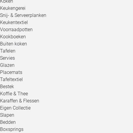
Koken
Keukengerei
Snij- & Serveerplanken
Keukentextiel
Voorraadpotten
Kookboeken
Buiten koken
Tafelen
Servies
Glazen
Placemats
Tafeltextiel
Bestek
Koffie & Thee
Karaffen & Flessen
Eigen Collectie
Slapen
Bedden
Boxsprings