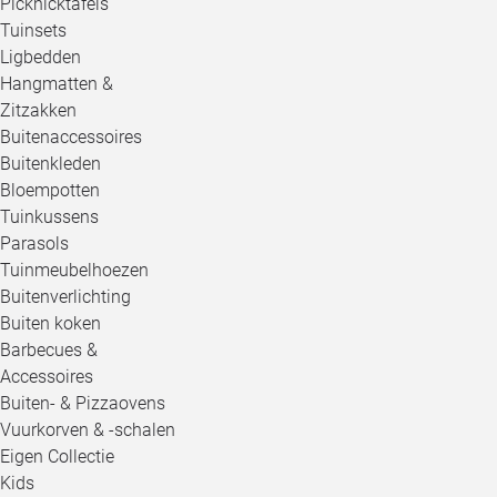
Picknicktafels
Tuinsets
Ligbedden
Hangmatten &
Zitzakken
Buitenaccessoires
Buitenkleden
Bloempotten
Tuinkussens
Parasols
Tuinmeubelhoezen
Buitenverlichting
Buiten koken
Barbecues &
Accessoires
Buiten- & Pizzaovens
Vuurkorven & -schalen
Eigen Collectie
Kids