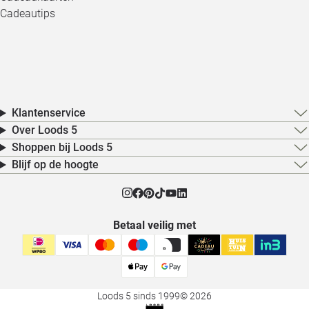
Cadeautips
Klantenservice
Over Loods 5
Shoppen bij Loods 5
Blijf op de hoogte
Betaal veilig met
Loods 5 sinds 1999
© 2026