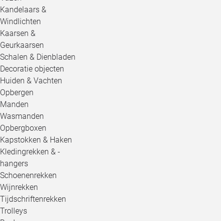
Kandelaars &
Windlichten
Kaarsen &
Geurkaarsen
Schalen & Dienbladen
Decoratie objecten
Huiden & Vachten
Opbergen
Manden
Wasmanden
Opbergboxen
Kapstokken & Haken
Kledingrekken & -
hangers
Schoenenrekken
Wijnrekken
Tijdschriftenrekken
Trolleys