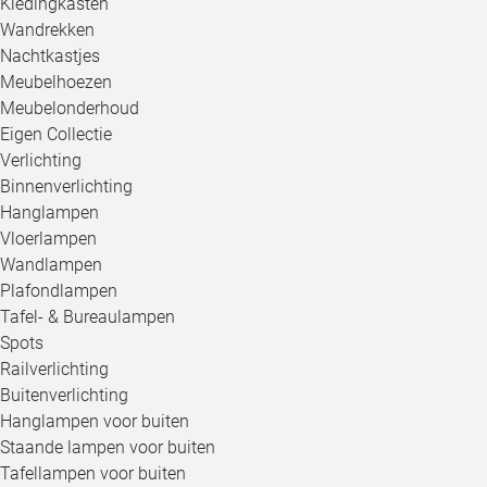
Kledingkasten
Wandrekken
Nachtkastjes
Meubelhoezen
Meubelonderhoud
Eigen Collectie
Verlichting
Binnenverlichting
Hanglampen
Vloerlampen
Wandlampen
Plafondlampen
Tafel- & Bureaulampen
Spots
Railverlichting
Buitenverlichting
Hanglampen voor buiten
Staande lampen voor buiten
Tafellampen voor buiten