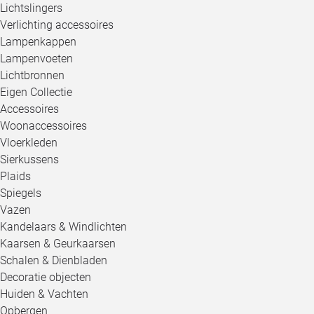
Lichtslingers
Verlichting accessoires
Lampenkappen
Lampenvoeten
Lichtbronnen
Eigen Collectie
Accessoires
Woonaccessoires
Vloerkleden
Sierkussens
Plaids
Spiegels
Vazen
Kandelaars & Windlichten
Kaarsen & Geurkaarsen
Schalen & Dienbladen
Decoratie objecten
Huiden & Vachten
Opbergen