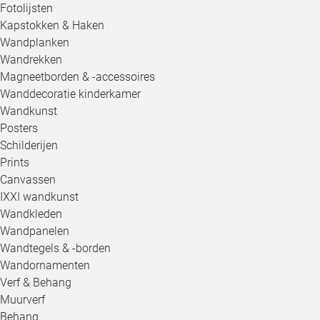
Fotolijsten
Kapstokken & Haken
Wandplanken
Wandrekken
Magneetborden & -accessoires
Wanddecoratie kinderkamer
Wandkunst
Posters
Schilderijen
Prints
Canvassen
IXXI wandkunst
Wandkleden
Wandpanelen
Wandtegels & -borden
Wandornamenten
Verf & Behang
Muurverf
Behang