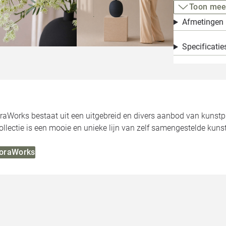
Toon mee
Afmetingen
Specificatie
oraWorks bestaat uit een uitgebreid en divers aanbod van kunst
llectie is een mooie en unieke lijn van zelf samengestelde kuns
FloraWorks