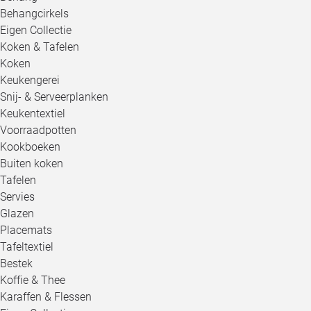
Behangcirkels
Eigen Collectie
Koken & Tafelen
Koken
Keukengerei
Snij- & Serveerplanken
Keukentextiel
Voorraadpotten
Kookboeken
Buiten koken
Tafelen
Servies
Glazen
Placemats
Tafeltextiel
Bestek
Koffie & Thee
Karaffen & Flessen