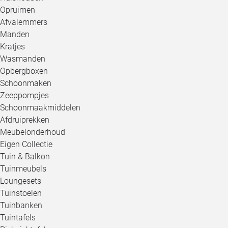
Opruimen
Afvalemmers
Manden
Kratjes
Wasmanden
Opbergboxen
Schoonmaken
Zeeppompjes
Schoonmaakmiddelen
Afdruiprekken
Meubelonderhoud
Eigen Collectie
Tuin & Balkon
Tuinmeubels
Loungesets
Tuinstoelen
Tuinbanken
Tuintafels