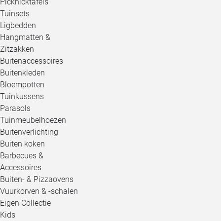
Picknicktafels
Tuinsets
Ligbedden
Hangmatten &
Zitzakken
Buitenaccessoires
Buitenkleden
Bloempotten
Tuinkussens
Parasols
Tuinmeubelhoezen
Buitenverlichting
Buiten koken
Barbecues &
Accessoires
Buiten- & Pizzaovens
Vuurkorven & -schalen
Eigen Collectie
Kids