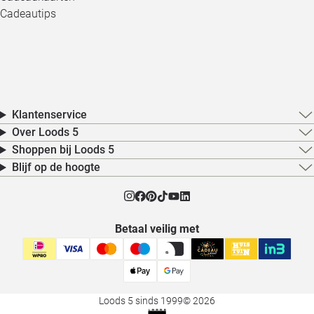
Cadeautips
Klantenservice
Over Loods 5
Shoppen bij Loods 5
Blijf op de hoogte
Betaal veilig met
Loods 5 sinds 1999
© 2026