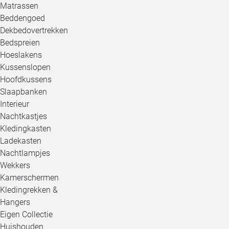
Matrassen
Beddengoed
Dekbedovertrekken
Bedspreien
Hoeslakens
Kussenslopen
Hoofdkussens
Slaapbanken
Interieur
Nachtkastjes
Kledingkasten
Ladekasten
Nachtlampjes
Wekkers
Kamerschermen
Kledingrekken &
Hangers
Eigen Collectie
Huishouden