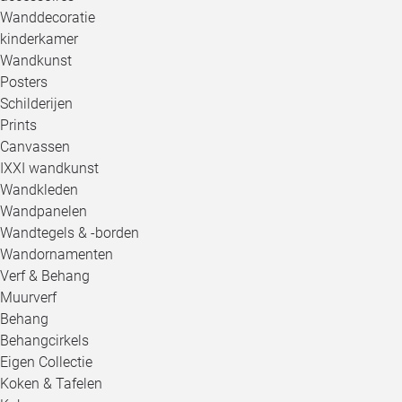
Wanddecoratie
kinderkamer
Wandkunst
Posters
Schilderijen
Prints
Canvassen
IXXI wandkunst
Wandkleden
Wandpanelen
Wandtegels & -borden
Wandornamenten
Verf & Behang
Muurverf
Behang
Behangcirkels
Eigen Collectie
Koken & Tafelen