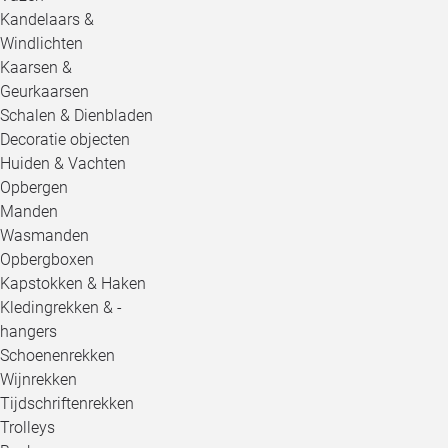
Kandelaars &
Windlichten
Kaarsen &
Geurkaarsen
Schalen & Dienbladen
Decoratie objecten
Huiden & Vachten
Opbergen
Manden
Wasmanden
Opbergboxen
Kapstokken & Haken
Kledingrekken & -
hangers
Schoenenrekken
Wijnrekken
Tijdschriftenrekken
Trolleys