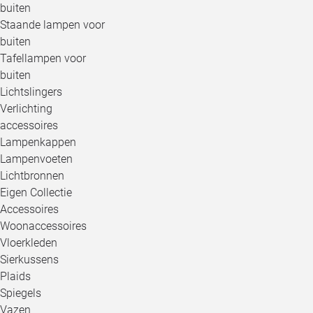
buiten
Staande lampen voor
buiten
Tafellampen voor
buiten
Lichtslingers
Verlichting
accessoires
Lampenkappen
Lampenvoeten
Lichtbronnen
Eigen Collectie
Accessoires
Woonaccessoires
Vloerkleden
Sierkussens
Plaids
Spiegels
Vazen