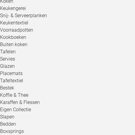
Koken
Keukengerei
Snij- & Serveerplanken
Keukentextiel
Voorraadpotten
Kookboeken
Buiten koken
Tafelen
Servies
Glazen
Placemats
Tafeltextiel
Bestek
Koffie & Thee
Karaffen & Flessen
Eigen Collectie
Slapen
Bedden
Boxsprings