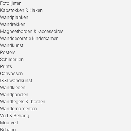
Fotolijsten
Kapstokken & Haken
Wandplanken
Wandrekken
Magneetborden & -accessoires
Wanddecoratie kinderkamer
Wandkunst
Posters
Schilderijen
Prints
Canvassen
IXXI wandkunst
Wandkleden
Wandpanelen
Wandtegels & -borden
Wandornamenten
Verf & Behang
Muurverf
Behang