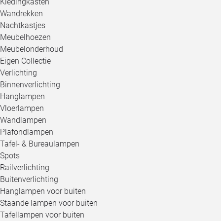
Kledingkasten
Wandrekken
Nachtkastjes
Meubelhoezen
Meubelonderhoud
Eigen Collectie
Verlichting
Binnenverlichting
Hanglampen
Vloerlampen
Wandlampen
Plafondlampen
Tafel- & Bureaulampen
Spots
Railverlichting
Buitenverlichting
Hanglampen voor buiten
Staande lampen voor buiten
Tafellampen voor buiten