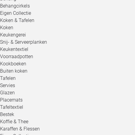
Behangcirkels
Eigen Collectie
Koken & Tafelen
Koken
Keukengerei
Snij- & Serveerplanken
Keukentextiel
Voorraadpotten
Kookboeken
Buiten koken
Tafelen
Servies
Glazen
Placemats
Tafeltextiel
Bestek
Koffie & Thee
Karaffen & Flessen