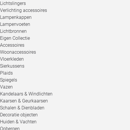
Lichtslingers
Verlichting accessoires
Lampenkappen
Lampenvoeten
Lichtbronnen
Eigen Collectie
Accessoires
Woonaccessoires
Vloerkleden
Sierkussens
Plaids
Spiegels
Vazen
Kandelaars & Windlichten
Kaarsen & Geurkaarsen
Schalen & Dienbladen
Decoratie objecten
Huiden & Vachten
Opbergen