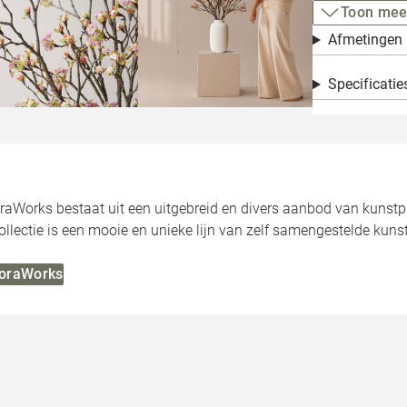
Toon mee
Afmetingen
Specificatie
oraWorks bestaat uit een uitgebreid en divers aanbod van kunst
llectie is een mooie en unieke lijn van zelf samengestelde kuns
FloraWorks