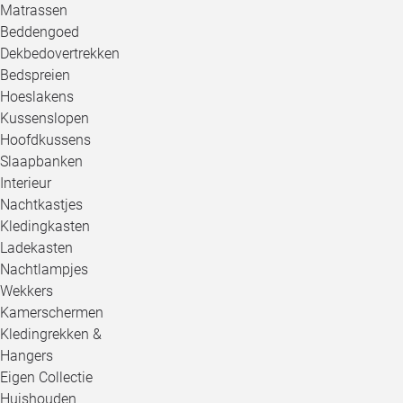
Matrassen
Beddengoed
Dekbedovertrekken
Bedspreien
Hoeslakens
Kussenslopen
Hoofdkussens
Slaapbanken
Interieur
Nachtkastjes
Kledingkasten
Ladekasten
Nachtlampjes
Wekkers
Kamerschermen
Kledingrekken &
Hangers
Eigen Collectie
Huishouden