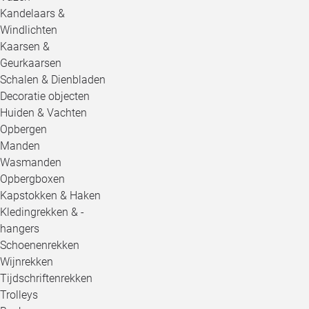
Kandelaars &
Windlichten
Kaarsen &
Geurkaarsen
Schalen & Dienbladen
Decoratie objecten
Huiden & Vachten
Opbergen
Manden
Wasmanden
Opbergboxen
Kapstokken & Haken
Kledingrekken & -
hangers
Schoenenrekken
Wijnrekken
Tijdschriftenrekken
Trolleys