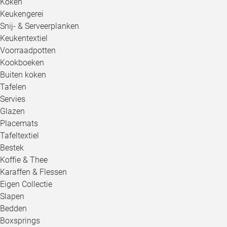
Koken
Keukengerei
Snij- & Serveerplanken
Keukentextiel
Voorraadpotten
Kookboeken
Buiten koken
Tafelen
Servies
Glazen
Placemats
Tafeltextiel
Bestek
Koffie & Thee
Karaffen & Flessen
Eigen Collectie
Slapen
Bedden
Boxsprings