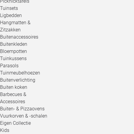
Picknicktafels
Tuinsets
Ligbedden
Hangmatten &
Zitzakken
Buitenaccessoires
Buitenkleden
Bloempotten
Tuinkussens
Parasols
Tuinmeubelhoezen
Buitenverlichting
Buiten koken
Barbecues &
Accessoires
Buiten- & Pizzaovens
Vuurkorven & -schalen
Eigen Collectie
Kids