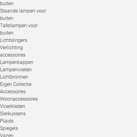
buiten
Staande lampen voor
buiten
Tafellampen voor
buiten
Lichtslingers
Verlichting
accessoires
Lampenkappen
Lampenvoeten
Lichtbronnen
Eigen Collectie
Accessoires
Woonaccessoires
Vloerkleden
Sierkussens
Plaids
Spiegels
Vazen