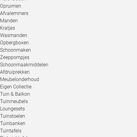
Opruimen
Afvalemmers
Manden
Kratjes
Wasmanden
Opbergboxen
Schoonmaken
Zeeppompjes
Schoonmaakmiddelen
Afdruiprekken
Meubelonderhoud
Eigen Collectie
Tuin & Balkon
Tuinmeubels
Loungesets
Tuinstoelen
Tuinbanken
Tuintafels