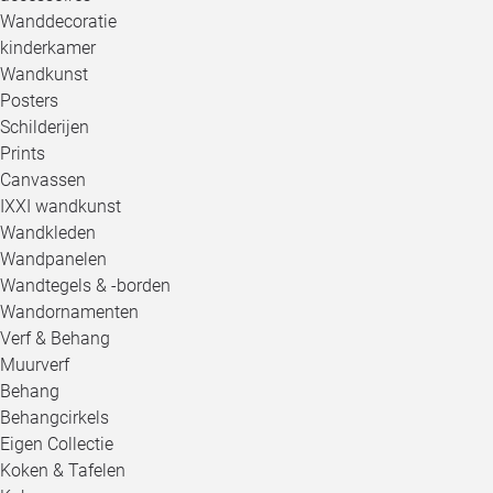
Wanddecoratie
kinderkamer
Wandkunst
Posters
Schilderijen
Prints
Canvassen
IXXI wandkunst
Wandkleden
Wandpanelen
Wandtegels & -borden
Wandornamenten
Verf & Behang
Muurverf
Behang
Behangcirkels
Eigen Collectie
Koken & Tafelen