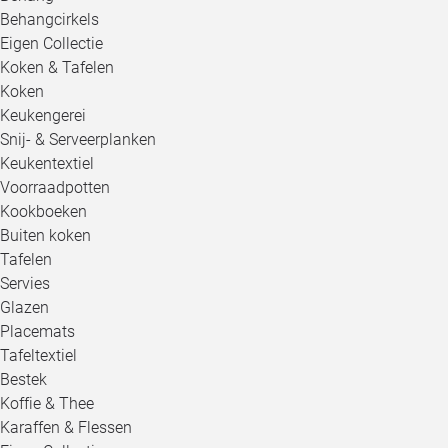
Behangcirkels
Eigen Collectie
Koken & Tafelen
Koken
Keukengerei
Snij- & Serveerplanken
Keukentextiel
Voorraadpotten
Kookboeken
Buiten koken
Tafelen
Servies
Glazen
Placemats
Tafeltextiel
Bestek
Koffie & Thee
Karaffen & Flessen