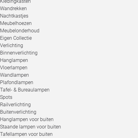
Kledingkasten
Wandrekken
Nachtkastjes
Meubelhoezen
Meubelonderhoud
Eigen Collectie
Verlichting
Binnenverlichting
Hanglampen
Vloerlampen
Wandlampen
Plafondlampen
Tafel- & Bureaulampen
Spots
Railverlichting
Buitenverlichting
Hanglampen voor buiten
Staande lampen voor buiten
Tafellampen voor buiten