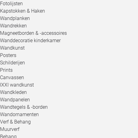
Fotolijsten
Kapstokken & Haken
Wandplanken
Wandrekken
Magneetborden & -accessoires
Wanddecoratie kinderkamer
Wandkunst
Posters
Schilderijen
Prints
Canvassen
IXXI wandkunst
Wandkleden
Wandpanelen
Wandtegels & -borden
Wandornamenten
Verf & Behang
Muurverf
Behang