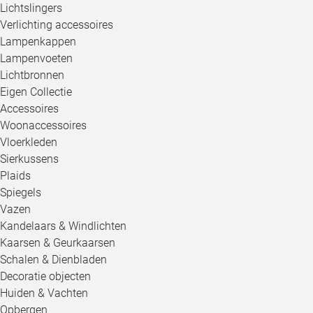
Lichtslingers
Verlichting accessoires
Lampenkappen
Lampenvoeten
Lichtbronnen
Eigen Collectie
Accessoires
Woonaccessoires
Vloerkleden
Sierkussens
Plaids
Spiegels
Vazen
Kandelaars & Windlichten
Kaarsen & Geurkaarsen
Schalen & Dienbladen
Decoratie objecten
Huiden & Vachten
Opbergen