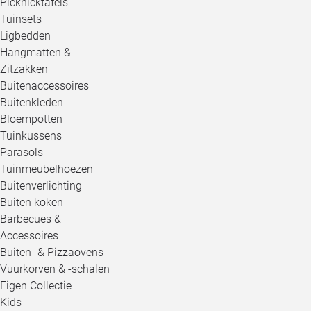
Picknicktafels
Tuinsets
Ligbedden
Hangmatten &
Zitzakken
Buitenaccessoires
Buitenkleden
Bloempotten
Tuinkussens
Parasols
Tuinmeubelhoezen
Buitenverlichting
Buiten koken
Barbecues &
Accessoires
Buiten- & Pizzaovens
Vuurkorven & -schalen
Eigen Collectie
Kids