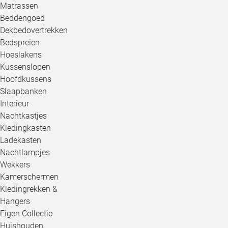
Matrassen
Beddengoed
Dekbedovertrekken
Bedspreien
Hoeslakens
Kussenslopen
Hoofdkussens
Slaapbanken
Interieur
Nachtkastjes
Kledingkasten
Ladekasten
Nachtlampjes
Wekkers
Kamerschermen
Kledingrekken &
Hangers
Eigen Collectie
Huishouden