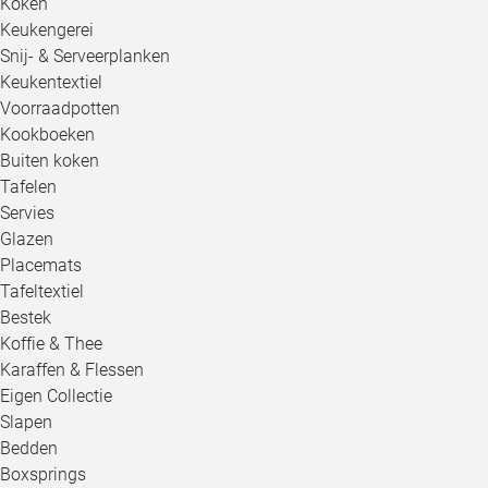
Koken
Keukengerei
Snij- & Serveerplanken
Keukentextiel
Voorraadpotten
Kookboeken
Buiten koken
Tafelen
Servies
Glazen
Placemats
Tafeltextiel
Bestek
Koffie & Thee
Karaffen & Flessen
Eigen Collectie
Slapen
Bedden
Boxsprings