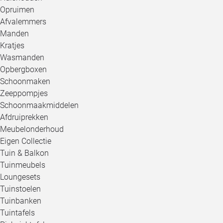
Opruimen
Afvalemmers
Manden
Kratjes
Wasmanden
Opbergboxen
Schoonmaken
Zeeppompjes
Schoonmaakmiddelen
Afdruiprekken
Meubelonderhoud
Eigen Collectie
Tuin & Balkon
Tuinmeubels
Loungesets
Tuinstoelen
Tuinbanken
Tuintafels