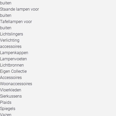
buiten
Staande lampen voor
buiten
Tafellampen voor
buiten
Lichtslingers
Verlichting
accessoires
Lampenkappen
Lampenvoeten
Lichtbronnen
Eigen Collectie
Accessoires
Woonaccessoires
Vloerkleden
Sierkussens
Plaids
Spiegels
Vazen