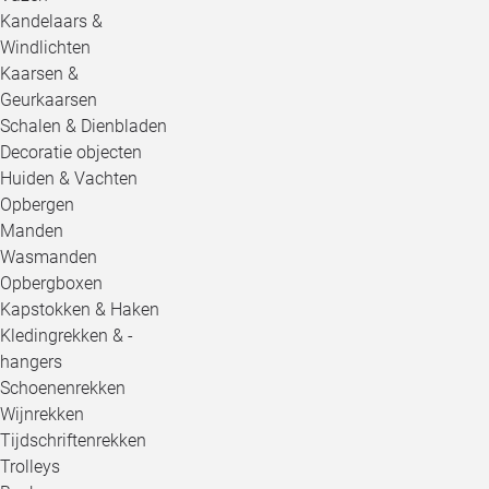
Kandelaars &
Windlichten
Kaarsen &
Geurkaarsen
Schalen & Dienbladen
Decoratie objecten
Huiden & Vachten
Opbergen
Manden
Wasmanden
Opbergboxen
Kapstokken & Haken
Kledingrekken & -
hangers
Schoenenrekken
Wijnrekken
Tijdschriftenrekken
Trolleys