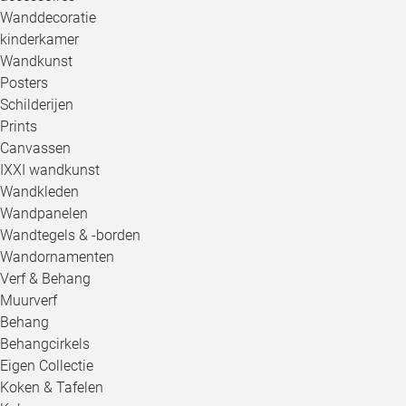
Wanddecoratie
kinderkamer
Wandkunst
Posters
Schilderijen
Prints
Canvassen
IXXI wandkunst
Wandkleden
Wandpanelen
Wandtegels & -borden
Wandornamenten
Verf & Behang
Muurverf
Behang
Behangcirkels
Eigen Collectie
Koken & Tafelen