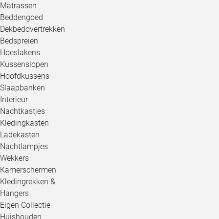
Matrassen
Beddengoed
Dekbedovertrekken
Bedspreien
Hoeslakens
Kussenslopen
Hoofdkussens
Slaapbanken
Interieur
Nachtkastjes
Kledingkasten
Ladekasten
Nachtlampjes
Wekkers
Kamerschermen
Kledingrekken &
Hangers
Eigen Collectie
Huishouden