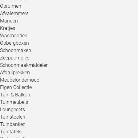
Opruimen
Afvalemmers
Manden
Kratjes
Wasmanden
Opbergboxen
Schoonmaken
Zeeppompjes
Schoonmaakmiddelen
Afdruiprekken
Meubelonderhoud
Eigen Collectie
Tuin & Balkon
Tuinmeubels
Loungesets
Tuinstoelen
Tuinbanken
Tuintafels