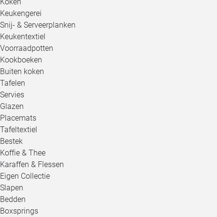
Koken
Keukengerei
Snij- & Serveerplanken
Keukentextiel
Voorraadpotten
Kookboeken
Buiten koken
Tafelen
Servies
Glazen
Placemats
Tafeltextiel
Bestek
Koffie & Thee
Karaffen & Flessen
Eigen Collectie
Slapen
Bedden
Boxsprings