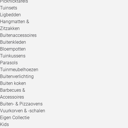
Picknicktafels
Tuinsets
Ligbedden
Hangmatten &
Zitzakken
Buitenaccessoires
Buitenkleden
Bloempotten
Tuinkussens
Parasols
Tuinmeubelhoezen
Buitenverlichting
Buiten koken
Barbecues &
Accessoires
Buiten- & Pizzaovens
Vuurkorven & -schalen
Eigen Collectie
Kids