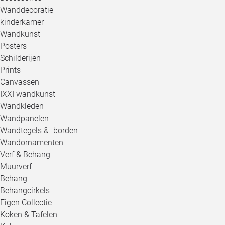
Wanddecoratie
kinderkamer
Wandkunst
Posters
Schilderijen
Prints
Canvassen
IXXI wandkunst
Wandkleden
Wandpanelen
Wandtegels & -borden
Wandornamenten
Verf & Behang
Muurverf
Behang
Behangcirkels
Eigen Collectie
Koken & Tafelen