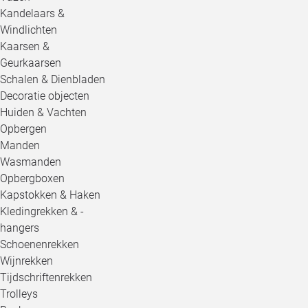
Kandelaars &
Windlichten
Kaarsen &
Geurkaarsen
Schalen & Dienbladen
Decoratie objecten
Huiden & Vachten
Opbergen
Manden
Wasmanden
Opbergboxen
Kapstokken & Haken
Kledingrekken & -
hangers
Schoenenrekken
Wijnrekken
Tijdschriftenrekken
Trolleys