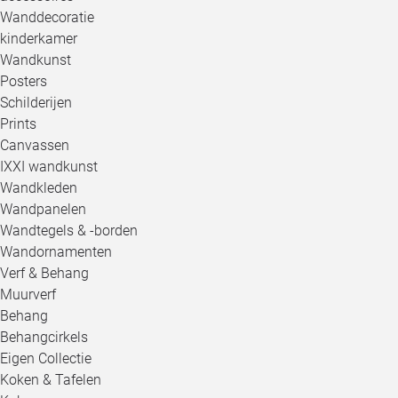
Wanddecoratie
kinderkamer
Wandkunst
Posters
Schilderijen
Prints
Canvassen
IXXI wandkunst
Wandkleden
Wandpanelen
Wandtegels & -borden
Wandornamenten
Verf & Behang
Muurverf
Behang
Behangcirkels
Eigen Collectie
Koken & Tafelen