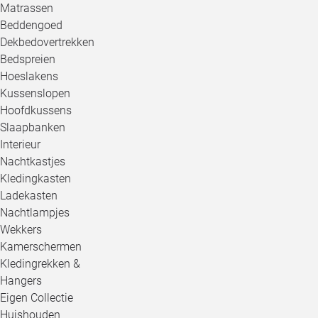
Matrassen
Beddengoed
Dekbedovertrekken
Bedspreien
Hoeslakens
Kussenslopen
Hoofdkussens
Slaapbanken
Interieur
Nachtkastjes
Kledingkasten
Ladekasten
Nachtlampjes
Wekkers
Kamerschermen
Kledingrekken &
Hangers
Eigen Collectie
Huishouden