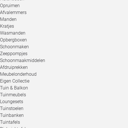
Opruimen
Afvalemmers
Manden
Kratjes
Wasmanden
Opbergboxen
Schoonmaken
Zeeppompjes
Schoonmaakmiddelen
Afdruiprekken
Meubelonderhoud
Eigen Collectie
Tuin & Balkon
Tuinmeubels
Loungesets
Tuinstoelen
Tuinbanken
Tuintafels