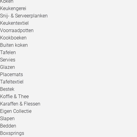
Koken
Keukengerei
Snij- & Serveerplanken
Keukentextiel
Voorraadpotten
Kookboeken
Buiten koken
Tafelen
Servies
Glazen
Placemats
Tafeltextiel
Bestek
Koffie & Thee
Karaffen & Flessen
Eigen Collectie
Slapen
Bedden
Boxsprings