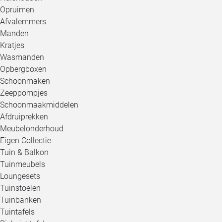
Opruimen
Afvalemmers
Manden
Kratjes
Wasmanden
Opbergboxen
Schoonmaken
Zeeppompjes
Schoonmaakmiddelen
Afdruiprekken
Meubelonderhoud
Eigen Collectie
Tuin & Balkon
Tuinmeubels
Loungesets
Tuinstoelen
Tuinbanken
Tuintafels