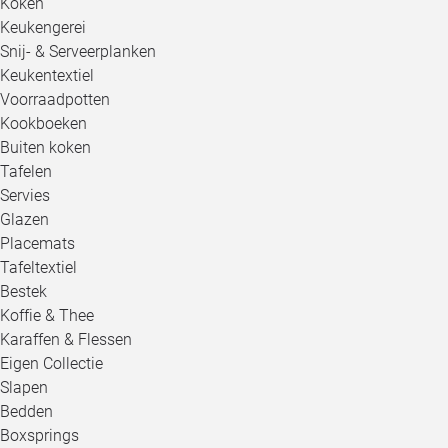
Koken
Keukengerei
Snij- & Serveerplanken
Keukentextiel
Voorraadpotten
Kookboeken
Buiten koken
Tafelen
Servies
Glazen
Placemats
Tafeltextiel
Bestek
Koffie & Thee
Karaffen & Flessen
Eigen Collectie
Slapen
Bedden
Boxsprings