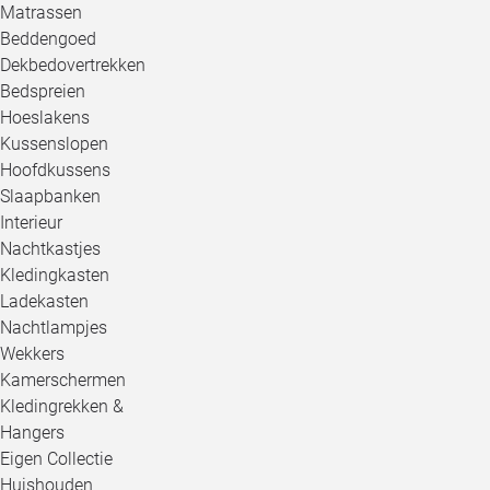
Matrassen
Beddengoed
Dekbedovertrekken
Bedspreien
Hoeslakens
Kussenslopen
Hoofdkussens
Slaapbanken
Interieur
Nachtkastjes
Kledingkasten
Ladekasten
Nachtlampjes
Wekkers
Kamerschermen
Kledingrekken &
Hangers
Eigen Collectie
Huishouden