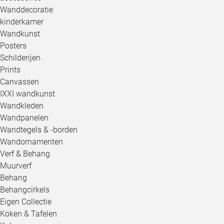
Wanddecoratie
kinderkamer
Wandkunst
Posters
Schilderijen
Prints
Canvassen
IXXI wandkunst
Wandkleden
Wandpanelen
Wandtegels & -borden
Wandornamenten
Verf & Behang
Muurverf
Behang
Behangcirkels
Eigen Collectie
Koken & Tafelen