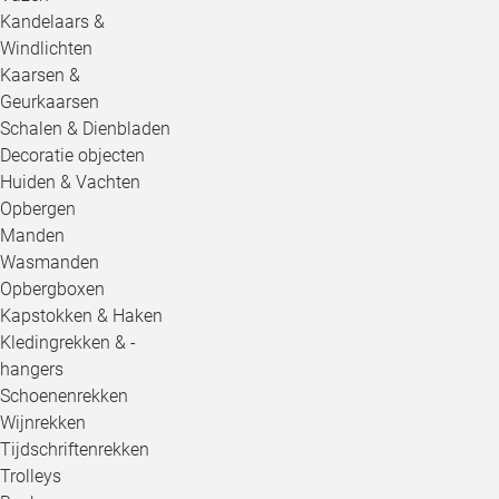
Kandelaars &
Windlichten
Kaarsen &
Geurkaarsen
Schalen & Dienbladen
Decoratie objecten
Huiden & Vachten
Opbergen
Manden
Wasmanden
Opbergboxen
Kapstokken & Haken
Kledingrekken & -
hangers
Schoenenrekken
Wijnrekken
Tijdschriftenrekken
Trolleys