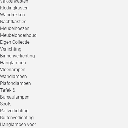
Vakkenkasten
Kledingkasten
Wandrekken
Nachtkastjes
Meubelhoezen
Meubelonderhoud
Eigen Collectie
Verlichting
Binnenverlichting
Hanglampen
Vloerlampen
Wandlampen
Plafondlampen
Tafel- &
Bureaulampen
Spots
Railverlichting
Buitenverlichting
Hanglampen voor