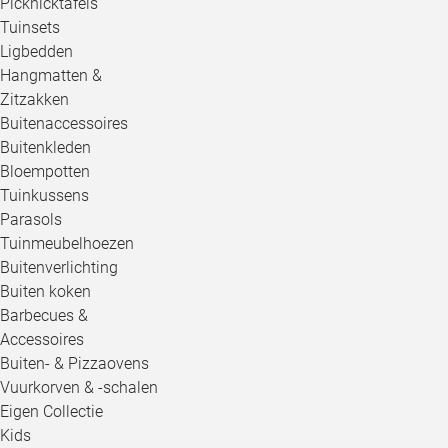
Picknicktafels
Tuinsets
Ligbedden
Hangmatten &
Zitzakken
Buitenaccessoires
Buitenkleden
Bloempotten
Tuinkussens
Parasols
Tuinmeubelhoezen
Buitenverlichting
Buiten koken
Barbecues &
Accessoires
Buiten- & Pizzaovens
Vuurkorven & -schalen
Eigen Collectie
Kids