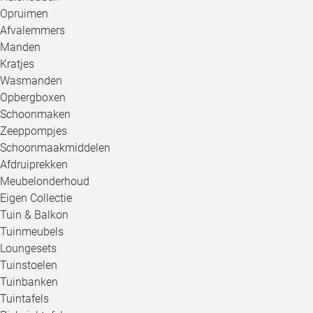
Opruimen
Afvalemmers
Manden
Kratjes
Wasmanden
Opbergboxen
Schoonmaken
Zeeppompjes
Schoonmaakmiddelen
Afdruiprekken
Meubelonderhoud
Eigen Collectie
Tuin & Balkon
Tuinmeubels
Loungesets
Tuinstoelen
Tuinbanken
Tuintafels