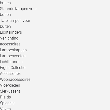
buiten
Staande lampen voor
buiten
Tafellampen voor
buiten
Lichtslingers
Verlichting
accessoires
Lampenkappen
Lampenvoeten
Lichtbronnen
Eigen Collectie
Accessoires
Woonaccessoires
Vloerkleden
Sierkussens
Plaids
Spiegels
Vazen