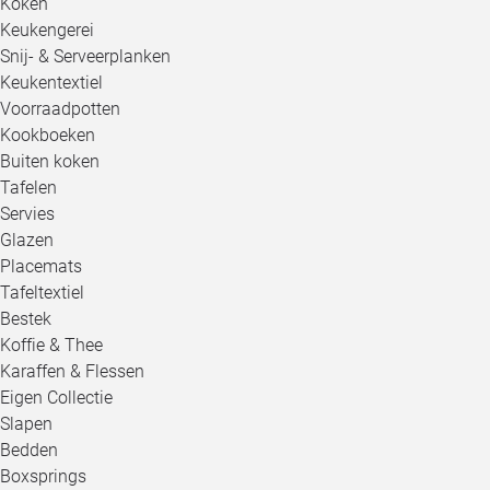
Koken
Keukengerei
Snij- & Serveerplanken
Keukentextiel
Voorraadpotten
Kookboeken
Buiten koken
Tafelen
Servies
Glazen
Placemats
Tafeltextiel
Bestek
Koffie & Thee
Karaffen & Flessen
Eigen Collectie
Slapen
Bedden
Boxsprings