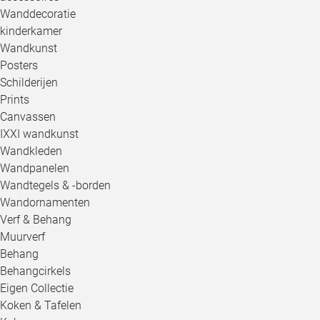
Wanddecoratie
kinderkamer
Wandkunst
Posters
Schilderijen
Prints
Canvassen
IXXI wandkunst
Wandkleden
Wandpanelen
Wandtegels & -borden
Wandornamenten
Verf & Behang
Muurverf
Behang
Behangcirkels
Eigen Collectie
Koken & Tafelen