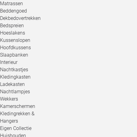
Matrassen
Beddengoed
Dekbedovertrekken
Bedspreien
Hoeslakens
Kussenslopen
Hoofdkussens
Slaapbanken
Interieur
Nachtkastjes
Kledingkasten
Ladekasten
Nachtlampjes
Wekkers
Kamerschermen
Kledingrekken &
Hangers
Eigen Collectie
Huishouden