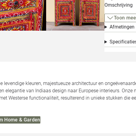
Omschrijving
Toon mee
Afmetingen
Specificatie
de levendige kleuren, majestueuze architectuur en ongeëvenaa
n elegantie van Indiaas design naar Europese interieurs. Onze 
met Westerse functionaliteit, resulterend in unieke stukken die 
 Om Home & Garden