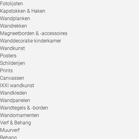
Fotolijsten
Kapstokken & Haken
Wandplanken
Wandrekken
Magneetborden & -accessoires
Wanddecoratie kinderkamer
Wandkunst
Posters
Schilderijen
Prints
Canvassen
IXXI wandkunst
Wandkleden
Wandpanelen
Wandtegels & -borden
Wandornamenten
Verf & Behang
Muurverf
Behang