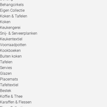
Behangcirkels
Eigen Collectie
Koken & Tafelen
Koken
Keukengerei
Snij- & Serveerplanken
Keukentextiel
Voorraadpotten
Kookboeken
Buiten koken
Tafelen
Servies
Glazen
Placemats
Tafeltextiel
Bestek
Koffie & Thee
Karaffen & Flessen