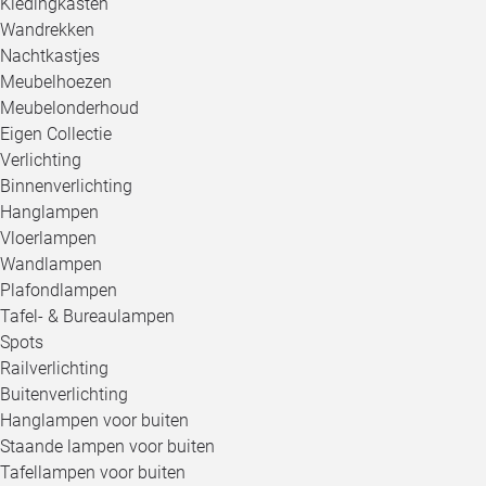
Kledingkasten
Wandrekken
Nachtkastjes
Meubelhoezen
Meubelonderhoud
Eigen Collectie
Verlichting
Binnenverlichting
Hanglampen
Vloerlampen
Wandlampen
Plafondlampen
Tafel- & Bureaulampen
Spots
Railverlichting
Buitenverlichting
Hanglampen voor buiten
Staande lampen voor buiten
Tafellampen voor buiten