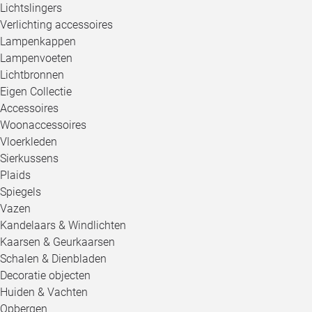
Lichtslingers
Verlichting accessoires
Lampenkappen
Lampenvoeten
Lichtbronnen
Eigen Collectie
Accessoires
Woonaccessoires
Vloerkleden
Sierkussens
Plaids
Spiegels
Vazen
Kandelaars & Windlichten
Kaarsen & Geurkaarsen
Schalen & Dienbladen
Decoratie objecten
Huiden & Vachten
Opbergen