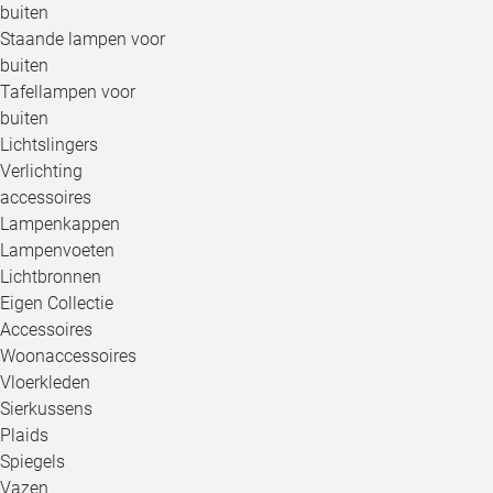
buiten
Staande lampen voor
buiten
Tafellampen voor
buiten
Lichtslingers
Verlichting
accessoires
Lampenkappen
Lampenvoeten
Lichtbronnen
Eigen Collectie
Accessoires
Woonaccessoires
Vloerkleden
Sierkussens
Plaids
Spiegels
Vazen