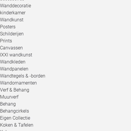
Wanddecoratie
kinderkamer
Wandkunst
Posters
Schilderijen
Prints
Canvassen
IXXI wandkunst
Wandkleden
Wandpanelen
Wandtegels & -borden
Wandornamenten
Verf & Behang
Muurverf
Behang
Behangcirkels
Eigen Collectie
Koken & Tafelen