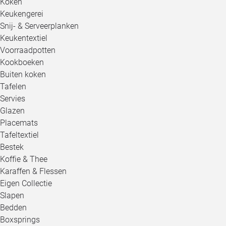
Koken
Keukengerei
Snij- & Serveerplanken
Keukentextiel
Voorraadpotten
Kookboeken
Buiten koken
Tafelen
Servies
Glazen
Placemats
Tafeltextiel
Bestek
Koffie & Thee
Karaffen & Flessen
Eigen Collectie
Slapen
Bedden
Boxsprings