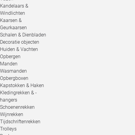
Kandelaars &
Windlichten
Kaarsen &
Geurkaarsen
Schalen & Dienbladen
Decoratie objecten
Huiden & Vachten
Opbergen
Manden
Wasmanden
Opbergboxen
Kapstokken & Haken
Kledingrekken & -
hangers
Schoenenrekken
Wijnrekken
Tijdschriftenrekken
Trolleys