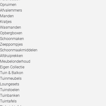
Opruimen
Afvalemmers
Manden
Kratjes
Wasmanden
Opbergboxen
Schoonmaken
Zeeppompjes
Schoonmaakmiddelen
Afdruiprekken
Meubelonderhoud
Eigen Collectie
Tuin & Balkon
Tuinmeubels
Loungesets
Tuinstoelen
Tuinbanken
Tuintafels