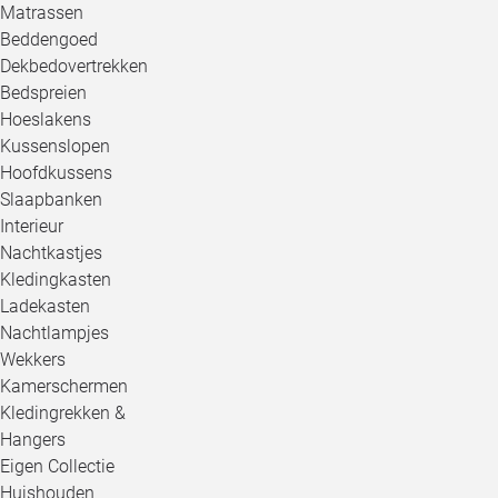
Matrassen
Beddengoed
Dekbedovertrekken
Bedspreien
Hoeslakens
Kussenslopen
Hoofdkussens
Slaapbanken
Interieur
Nachtkastjes
Kledingkasten
Ladekasten
Nachtlampjes
Wekkers
Kamerschermen
Kledingrekken &
Hangers
Eigen Collectie
Huishouden