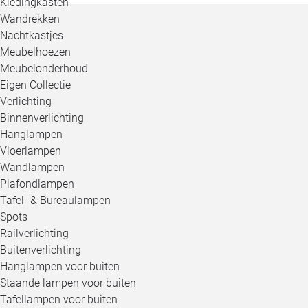
Kledingkasten
Wandrekken
Nachtkastjes
Meubelhoezen
Meubelonderhoud
Eigen Collectie
Verlichting
Binnenverlichting
Hanglampen
Vloerlampen
Wandlampen
Plafondlampen
Tafel- & Bureaulampen
Spots
Railverlichting
Buitenverlichting
Hanglampen voor buiten
Staande lampen voor buiten
Tafellampen voor buiten