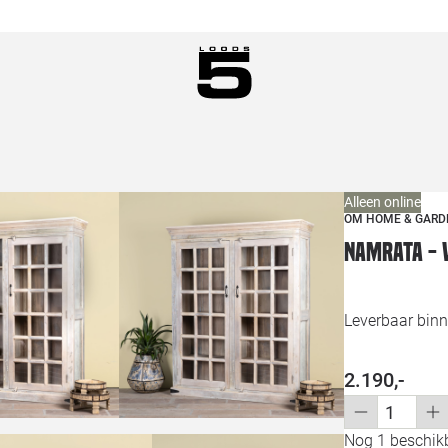
Alleen online
OM HOME & GARD
Namrata - 
Leverbaar binn
2.190,-
Nog 1 beschikb