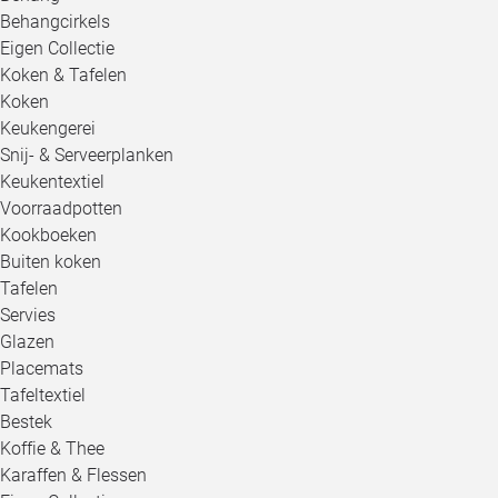
Behangcirkels
Eigen Collectie
Koken & Tafelen
Koken
Keukengerei
Snij- & Serveerplanken
Keukentextiel
Voorraadpotten
Kookboeken
Buiten koken
Tafelen
Servies
Glazen
Placemats
Tafeltextiel
Bestek
Koffie & Thee
Karaffen & Flessen