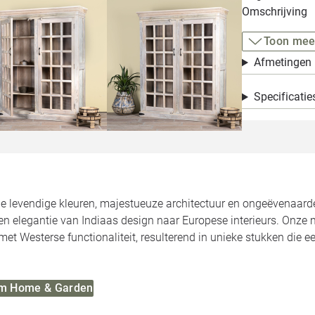
Omschrijving
Toon mee
Afmetingen
Specificatie
de levendige kleuren, majestueuze architectuur en ongeëvenaa
n elegantie van Indiaas design naar Europese interieurs. Onze 
met Westerse functionaliteit, resulterend in unieke stukken die 
 Om Home & Garden