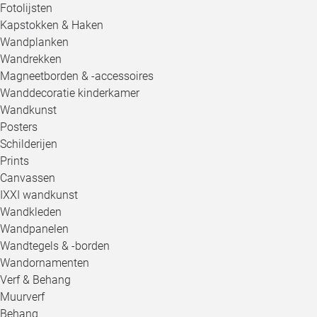
Fotolijsten
Kapstokken & Haken
Wandplanken
Wandrekken
Magneetborden & -accessoires
Wanddecoratie kinderkamer
Wandkunst
Posters
Schilderijen
Prints
Canvassen
IXXI wandkunst
Wandkleden
Wandpanelen
Wandtegels & -borden
Wandornamenten
Verf & Behang
Muurverf
Behang