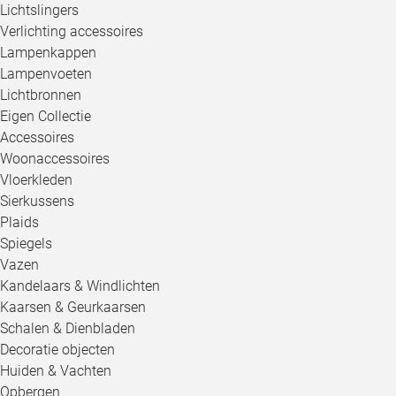
Lichtslingers
Verlichting accessoires
Lampenkappen
Lampenvoeten
Lichtbronnen
Eigen Collectie
Accessoires
Woonaccessoires
Vloerkleden
Sierkussens
Plaids
Spiegels
Vazen
Kandelaars & Windlichten
Kaarsen & Geurkaarsen
Schalen & Dienbladen
Decoratie objecten
Huiden & Vachten
Opbergen