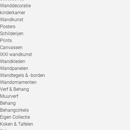
Wanddecoratie
kinderkamer
Wandkunst
Posters
Schilderijen
Prints
Canvassen
IXXI wandkunst
Wandkleden
Wandpanelen
Wandtegels & -borden
Wandornamenten
Verf & Behang
Muurverf
Behang
Behangcirkels
Eigen Collectie
Koken & Tafelen