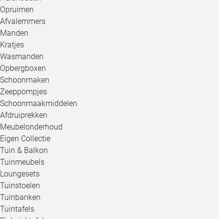
Opruimen
Afvalemmers
Manden
Kratjes
Wasmanden
Opbergboxen
Schoonmaken
Zeeppompjes
Schoonmaakmiddelen
Afdruiprekken
Meubelonderhoud
Eigen Collectie
Tuin & Balkon
Tuinmeubels
Loungesets
Tuinstoelen
Tuinbanken
Tuintafels