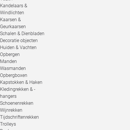
Kandelaars &
Windlichten
Kaarsen &
Geurkaarsen
Schalen & Dienbladen
Decoratie objecten
Huiden & Vachten
Opbergen
Manden
Wasmanden
Opbergboxen
Kapstokken & Haken
Kledingrekken & -
hangers
Schoenenrekken
Wijnrekken
Tijdschriftenrekken
Trolleys