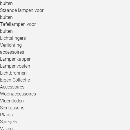
buiten
Staande lampen voor
buiten
Tafellampen voor
buiten
Lichtslingers
Verlichting
accessoires
Lampenkappen
Lampenvoeten
Lichtbronnen
Eigen Collectie
Accessoires
Woonaccessoires
Vloerkleden
Sierkussens
Plaids
Spiegels
Vazen