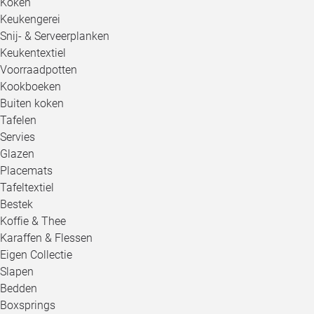
Koken
Keukengerei
Snij- & Serveerplanken
Keukentextiel
Voorraadpotten
Kookboeken
Buiten koken
Tafelen
Servies
Glazen
Placemats
Tafeltextiel
Bestek
Koffie & Thee
Karaffen & Flessen
Eigen Collectie
Slapen
Bedden
Boxsprings