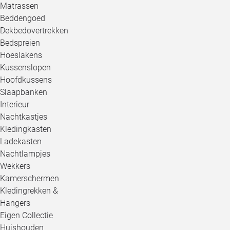
Matrassen
Beddengoed
Dekbedovertrekken
Bedspreien
Hoeslakens
Kussenslopen
Hoofdkussens
Slaapbanken
Interieur
Nachtkastjes
Kledingkasten
Ladekasten
Nachtlampjes
Wekkers
Kamerschermen
Kledingrekken &
Hangers
Eigen Collectie
Huishouden