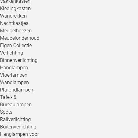
Vakkenkasten
Kledingkasten
Wandrekken
Nachtkastjes
Meubelhoezen
Meubelonderhoud
Eigen Collectie
Verlichting
Binnenverlichting
Hanglampen
Vloerlampen
Wandlampen
Plafondlampen
Tafel- &
Bureaulampen
Spots
Railverlichting
Buitenverlichting
Hanglampen voor