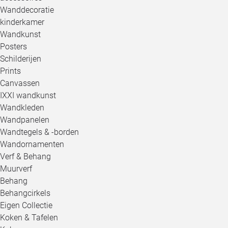
Wanddecoratie
kinderkamer
Wandkunst
Posters
Schilderijen
Prints
Canvassen
IXXI wandkunst
Wandkleden
Wandpanelen
Wandtegels & -borden
Wandornamenten
Verf & Behang
Muurverf
Behang
Behangcirkels
Eigen Collectie
Koken & Tafelen