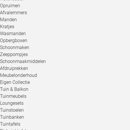
Opruimen
Afvalemmers
Manden
Kratjes
Wasmanden
Opbergboxen
Schoonmaken
Zeeppompjes
Schoonmaakmiddelen
Afdruiprekken
Meubelonderhoud
Eigen Collectie
Tuin & Balkon
Tuinmeubels
Loungesets
Tuinstoelen
Tuinbanken
Tuintafels