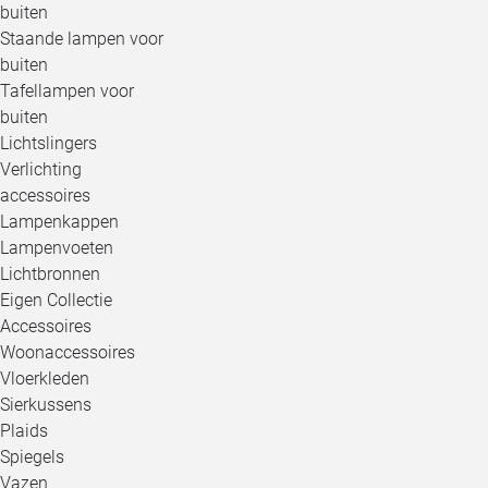
buiten
Staande lampen voor
buiten
Tafellampen voor
buiten
Lichtslingers
Verlichting
accessoires
Lampenkappen
Lampenvoeten
Lichtbronnen
Eigen Collectie
Accessoires
Woonaccessoires
Vloerkleden
Sierkussens
Plaids
Spiegels
Vazen