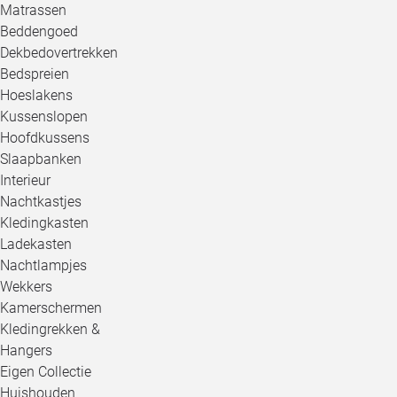
Matrassen
Beddengoed
Dekbedovertrekken
Bedspreien
Hoeslakens
Kussenslopen
Hoofdkussens
Slaapbanken
Interieur
Nachtkastjes
Kledingkasten
Ladekasten
Nachtlampjes
Wekkers
Kamerschermen
Kledingrekken &
Hangers
Eigen Collectie
Huishouden