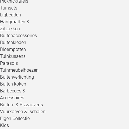
Picknicktafels
Tuinsets
Ligbedden
Hangmatten &
Zitzakken
Buitenaccessoires
Buitenkleden
Bloempotten
Tuinkussens
Parasols
Tuinmeubelhoezen
Buitenverlichting
Buiten koken
Barbecues &
Accessoires
Buiten- & Pizzaovens
Vuurkorven & -schalen
Eigen Collectie
Kids