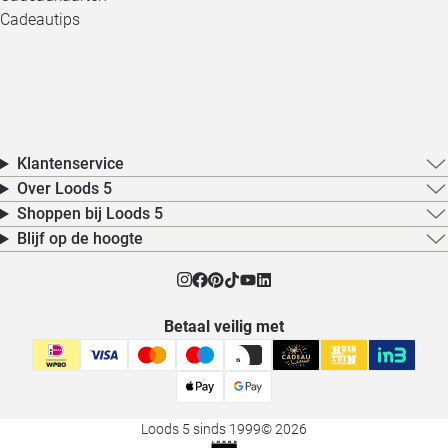
Cadeautips
Klantenservice
Over Loods 5
Shoppen bij Loods 5
Blijf op de hoogte
Betaal veilig met
Loods 5 sinds 1999
© 2026