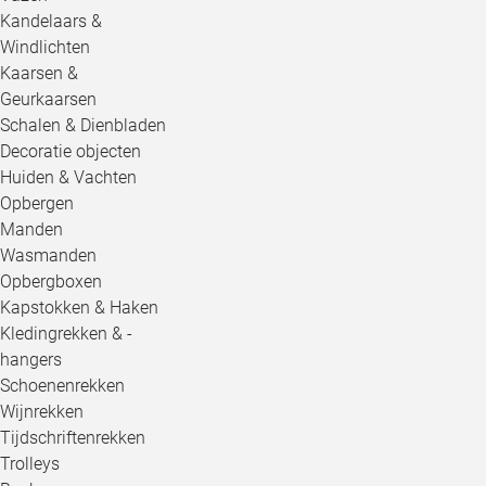
Kandelaars &
Windlichten
Kaarsen &
Geurkaarsen
Schalen & Dienbladen
Decoratie objecten
Huiden & Vachten
Opbergen
Manden
Wasmanden
Opbergboxen
Kapstokken & Haken
Kledingrekken & -
hangers
Schoenenrekken
Wijnrekken
Tijdschriftenrekken
Trolleys