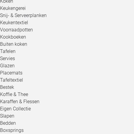
Koken
Keukengerei
Snij- & Serveerplanken
Keukentextiel
Voorraadpotten
Kookboeken
Buiten koken
Tafelen
Servies
Glazen
Placemats
Tafeltextiel
Bestek
Koffie & Thee
Karaffen & Flessen
Eigen Collectie
Slapen
Bedden
Boxsprings