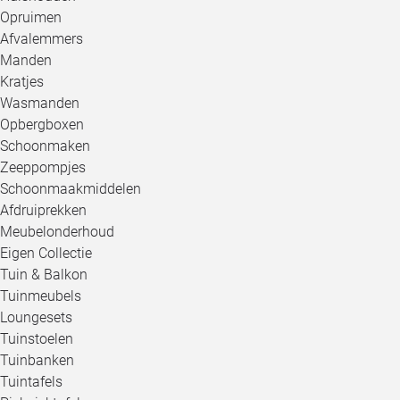
Opruimen
Afvalemmers
Manden
Kratjes
Wasmanden
Opbergboxen
Schoonmaken
Zeeppompjes
Schoonmaakmiddelen
Afdruiprekken
Meubelonderhoud
Eigen Collectie
Tuin & Balkon
Tuinmeubels
Loungesets
Tuinstoelen
Tuinbanken
Tuintafels