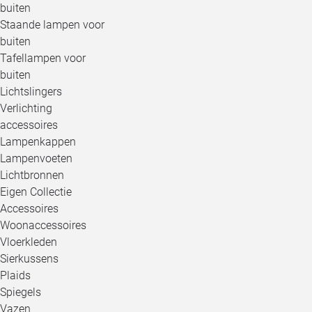
buiten
Staande lampen voor
buiten
Tafellampen voor
buiten
Lichtslingers
Verlichting
accessoires
Lampenkappen
Lampenvoeten
Lichtbronnen
Eigen Collectie
Accessoires
Woonaccessoires
Vloerkleden
Sierkussens
Plaids
Spiegels
Vazen