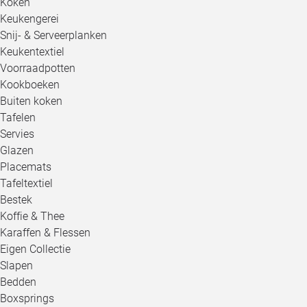
Koken
Keukengerei
Snij- & Serveerplanken
Keukentextiel
Voorraadpotten
Kookboeken
Buiten koken
Tafelen
Servies
Glazen
Placemats
Tafeltextiel
Bestek
Koffie & Thee
Karaffen & Flessen
Eigen Collectie
Slapen
Bedden
Boxsprings