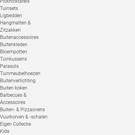
Picknicktafels
Tuinsets
Ligbedden
Hangmatten &
Zitzakken
Buitenaccessoires
Buitenkleden
Bloempotten
Tuinkussens
Parasols
Tuinmeubelhoezen
Buitenverlichting
Buiten koken
Barbecues &
Accessoires
Buiten- & Pizzaovens
Vuurkorven & -schalen
Eigen Collectie
Kids