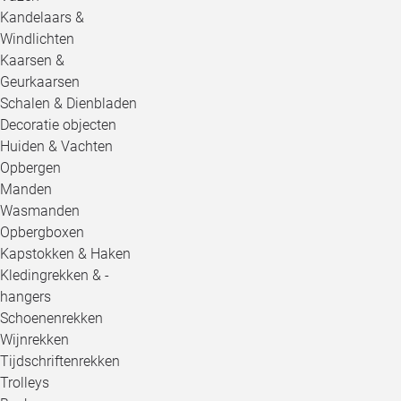
Kandelaars &
Windlichten
Kaarsen &
Geurkaarsen
Schalen & Dienbladen
Decoratie objecten
Huiden & Vachten
Opbergen
Manden
Wasmanden
Opbergboxen
Kapstokken & Haken
Kledingrekken & -
hangers
Schoenenrekken
Wijnrekken
Tijdschriftenrekken
Trolleys