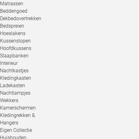
Matrassen
Beddengoed
Dekbedovertrekken
Bedspreien
Hoeslakens
Kussenslopen
Hoofdkussens
Slaapbanken
Interieur
Nachtkastjes
Kledingkasten
Ladekasten
Nachtlampjes
Wekkers
Kamerschermen
Kledingrekken &
Hangers
Eigen Collectie
Huishouden