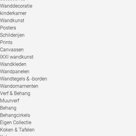
Wanddecoratie
kinderkamer
Wandkunst
Posters
Schilderijen
Prints
Canvassen
IXXI wandkunst
Wandkleden
Wandpanelen
Wandtegels & -borden
Wandornamenten
Verf & Behang
Muurverf
Behang
Behangcirkels
Eigen Collectie
Koken & Tafelen