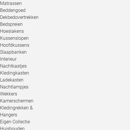
Matrassen
Beddengoed
Dekbedovertrekken
Bedspreien
Hoeslakens
Kussenslopen
Hoofdkussens
Slaapbanken
Interieur
Nachtkastjes
Kledingkasten
Ladekasten
Nachtlampjes
Wekkers
Kamerschermen
Kledingrekken &
Hangers
Eigen Collectie
Huishouden