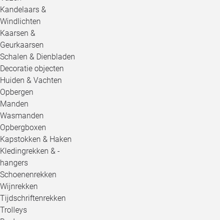
Kandelaars &
Windlichten
Kaarsen &
Geurkaarsen
Schalen & Dienbladen
Decoratie objecten
Huiden & Vachten
Opbergen
Manden
Wasmanden
Opbergboxen
Kapstokken & Haken
Kledingrekken & -
hangers
Schoenenrekken
Wijnrekken
Tijdschriftenrekken
Trolleys