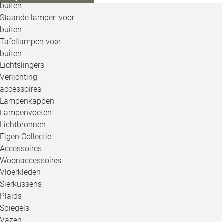
buiten
Staande lampen voor
buiten
Tafellampen voor
buiten
Lichtslingers
Verlichting
accessoires
Lampenkappen
Lampenvoeten
Lichtbronnen
Eigen Collectie
Accessoires
Woonaccessoires
Vloerkleden
Sierkussens
Plaids
Spiegels
Vazen