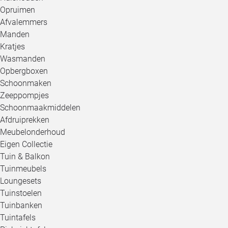
Opruimen
Afvalemmers
Manden
Kratjes
Wasmanden
Opbergboxen
Schoonmaken
Zeeppompjes
Schoonmaakmiddelen
Afdruiprekken
Meubelonderhoud
Eigen Collectie
Tuin & Balkon
Tuinmeubels
Loungesets
Tuinstoelen
Tuinbanken
Tuintafels