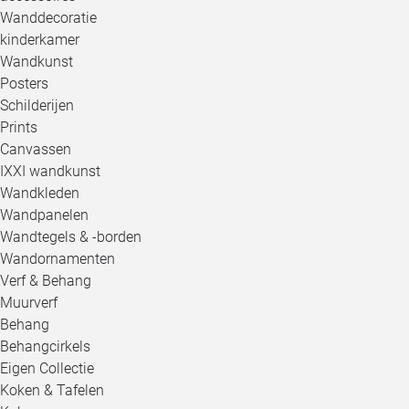
Wanddecoratie
kinderkamer
Wandkunst
Posters
Schilderijen
Prints
Canvassen
IXXI wandkunst
Wandkleden
Wandpanelen
Wandtegels & -borden
Wandornamenten
Verf & Behang
Muurverf
Behang
Behangcirkels
Eigen Collectie
Koken & Tafelen