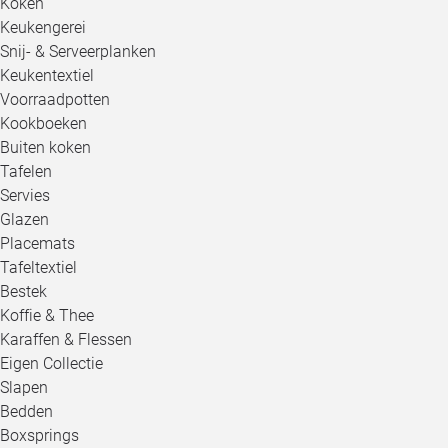
Koken
Keukengerei
Snij- & Serveerplanken
Keukentextiel
Voorraadpotten
Kookboeken
Buiten koken
Tafelen
Servies
Glazen
Placemats
Tafeltextiel
Bestek
Koffie & Thee
Karaffen & Flessen
Eigen Collectie
Slapen
Bedden
Boxsprings