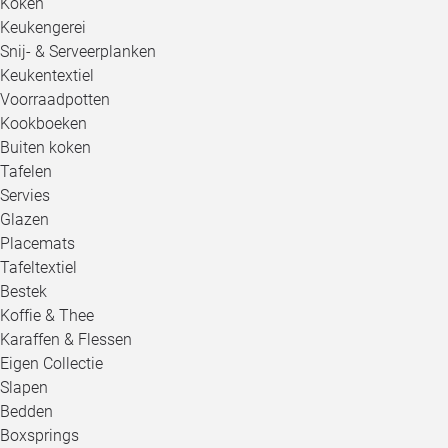
Koken
Keukengerei
Snij- & Serveerplanken
Keukentextiel
Voorraadpotten
Kookboeken
Buiten koken
Tafelen
Servies
Glazen
Placemats
Tafeltextiel
Bestek
Koffie & Thee
Karaffen & Flessen
Eigen Collectie
Slapen
Bedden
Boxsprings