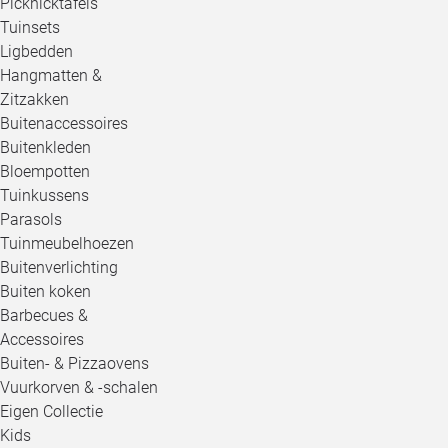
Picknicktafels
Tuinsets
Ligbedden
Hangmatten &
Zitzakken
Buitenaccessoires
Buitenkleden
Bloempotten
Tuinkussens
Parasols
Tuinmeubelhoezen
Buitenverlichting
Buiten koken
Barbecues &
Accessoires
Buiten- & Pizzaovens
Vuurkorven & -schalen
Eigen Collectie
Kids