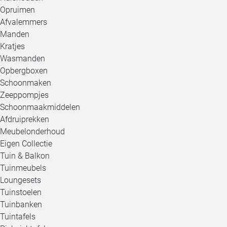
Opruimen
Afvalemmers
Manden
Kratjes
Wasmanden
Opbergboxen
Schoonmaken
Zeeppompjes
Schoonmaakmiddelen
Afdruiprekken
Meubelonderhoud
Eigen Collectie
Tuin & Balkon
Tuinmeubels
Loungesets
Tuinstoelen
Tuinbanken
Tuintafels