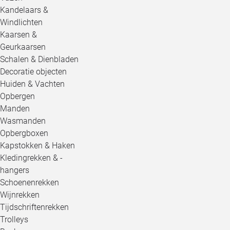
Kandelaars &
Windlichten
Kaarsen &
Geurkaarsen
Schalen & Dienbladen
Decoratie objecten
Huiden & Vachten
Opbergen
Manden
Wasmanden
Opbergboxen
Kapstokken & Haken
Kledingrekken & -
hangers
Schoenenrekken
Wijnrekken
Tijdschriftenrekken
Trolleys