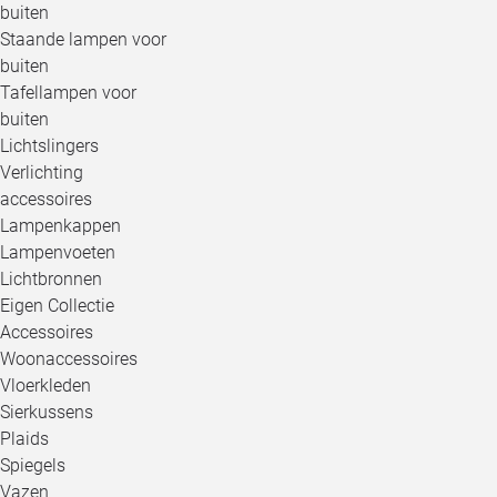
buiten
Staande lampen voor
buiten
Tafellampen voor
buiten
Lichtslingers
Verlichting
accessoires
Lampenkappen
Lampenvoeten
Lichtbronnen
Eigen Collectie
Accessoires
Woonaccessoires
Vloerkleden
Sierkussens
Plaids
Spiegels
Vazen