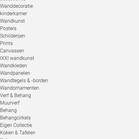
Wanddecoratie
kinderkamer
Wandkunst
Posters
Schilderijen
Prints
Canvassen
IXXI wandkunst
Wandkleden
Wandpanelen
Wandtegels & -borden
Wandornamenten
Verf & Behang
Muurverf
Behang
Behangcirkels
Eigen Collectie
Koken & Tafelen