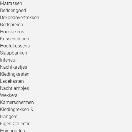
Matrassen
Beddengoed
Dekbedovertrekken
Bedspreien
Hoeslakens
Kussenslopen
Hoofdkussens
Slaapbanken
Interieur
Nachtkastjes
Kledingkasten
Ladekasten
Nachtlampjes
Wekkers
Kamerschermen
Kledingrekken &
Hangers
Eigen Collectie
Huishouden