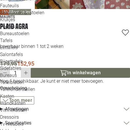
Loo
Fauteuils
-15%
Alleen online
Barkrukken & -stoelen
MAURITS
Krukjes
Loo
Plaid Agra
Poefjes
Bureaustoelen
Loo
Tafels
Leverbaar binnen 1 tot 2 weken
Eettafels
Loo
Salontafels
Bijzettafels
Loo
179,95
152,95
Sidetables
(out
In winkelwagen
Bureaus
Nog 1 beschikbaar. Je kunt er niet meer toevoegen.
Tafelbladen
Alle 
Omschrijving
Tafelonderstellen
Kasten
Toon meer
Wandkasten
Afmetingen
Vitrinekasten
Dressoirs
Specificaties
Tv meubels