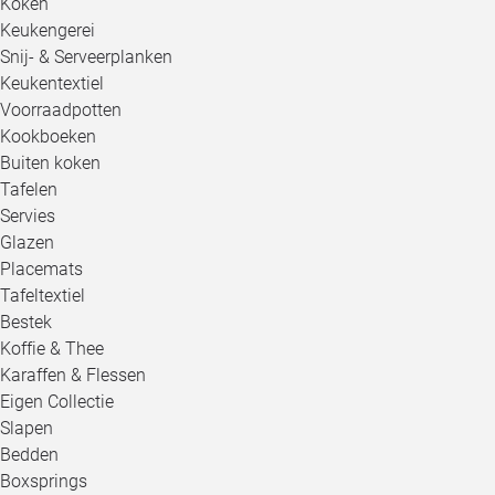
Koken
Keukengerei
Snij- & Serveerplanken
Keukentextiel
Voorraadpotten
Kookboeken
Buiten koken
Tafelen
Servies
Glazen
Placemats
Tafeltextiel
Bestek
Koffie & Thee
Karaffen & Flessen
Eigen Collectie
Slapen
Bedden
Boxsprings