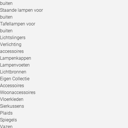
buiten
Staande lampen voor
buiten
Tafellampen voor
buiten
Lichtslingers
Verlichting
accessoires
Lampenkappen
Lampenvoeten
Lichtbronnen
Eigen Collectie
Accessoires
Woonaccessoires
Vloerkleden
Sierkussens
Plaids
Spiegels
Vazen