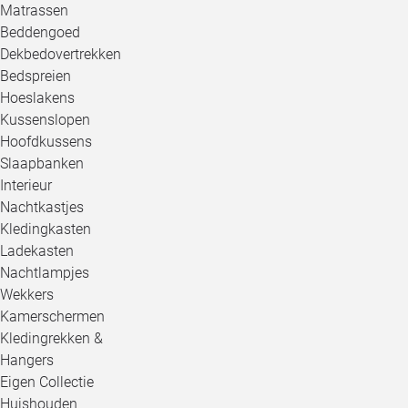
Matrassen
Beddengoed
Dekbedovertrekken
Bedspreien
Hoeslakens
Kussenslopen
Hoofdkussens
Slaapbanken
Interieur
Nachtkastjes
Kledingkasten
Ladekasten
Nachtlampjes
Wekkers
Kamerschermen
Kledingrekken &
Hangers
Eigen Collectie
Huishouden