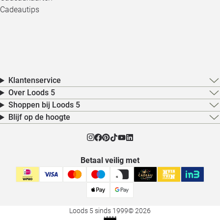
Cadeautips
Klantenservice
Over Loods 5
Shoppen bij Loods 5
Blijf op de hoogte
Betaal veilig met
Loods 5 sinds 1999
© 2026