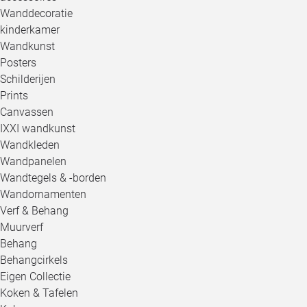
Wanddecoratie
kinderkamer
Wandkunst
Posters
Schilderijen
Prints
Canvassen
IXXI wandkunst
Wandkleden
Wandpanelen
Wandtegels & -borden
Wandornamenten
Verf & Behang
Muurverf
Behang
Behangcirkels
Eigen Collectie
Koken & Tafelen