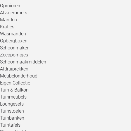
Opruimen
Afvalemmers
Manden
Kratjes
Wasmanden
Opbergboxen
Schoonmaken
Zeeppompjes
Schoonmaakmiddelen
Afdruiprekken
Meubelonderhoud
Eigen Collectie
Tuin & Balkon
Tuinmeubels
Loungesets
Tuinstoelen
Tuinbanken
Tuintafels