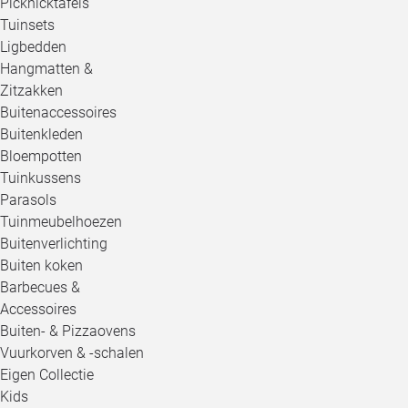
Picknicktafels
Tuinsets
Ligbedden
Hangmatten &
Zitzakken
Buitenaccessoires
Buitenkleden
Bloempotten
Tuinkussens
Parasols
Tuinmeubelhoezen
Buitenverlichting
Buiten koken
Barbecues &
Accessoires
Buiten- & Pizzaovens
Vuurkorven & -schalen
Eigen Collectie
Kids