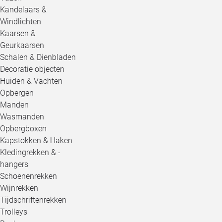
Kandelaars &
Windlichten
Kaarsen &
Geurkaarsen
Schalen & Dienbladen
Decoratie objecten
Huiden & Vachten
Opbergen
Manden
Wasmanden
Opbergboxen
Kapstokken & Haken
Kledingrekken & -
hangers
Schoenenrekken
Wijnrekken
Tijdschriftenrekken
Trolleys