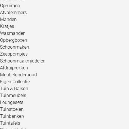
Opruimen
Afvalemmers
Manden
Kratjes
Wasmanden
Opbergboxen
Schoonmaken
Zeeppompjes
Schoonmaakmiddelen
Afdruiprekken
Meubelonderhoud
Eigen Collectie
Tuin & Balkon
Tuinmeubels
Loungesets
Tuinstoelen
Tuinbanken
Tuintafels