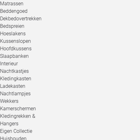
Matrassen
Beddengoed
Dekbedovertrekken
Bedspreien
Hoeslakens
Kussenslopen
Hoofdkussens
Slaapbanken
Interieur
Nachtkastjes
Kledingkasten
Ladekasten
Nachtlampjes
Wekkers
Kamerschermen
Kledingrekken &
Hangers
Eigen Collectie
Huishouden