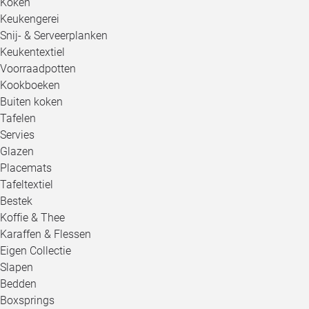
Koken
Keukengerei
Snij- & Serveerplanken
Keukentextiel
Voorraadpotten
Kookboeken
Buiten koken
Tafelen
Servies
Glazen
Placemats
Tafeltextiel
Bestek
Koffie & Thee
Karaffen & Flessen
Eigen Collectie
Slapen
Bedden
Boxsprings