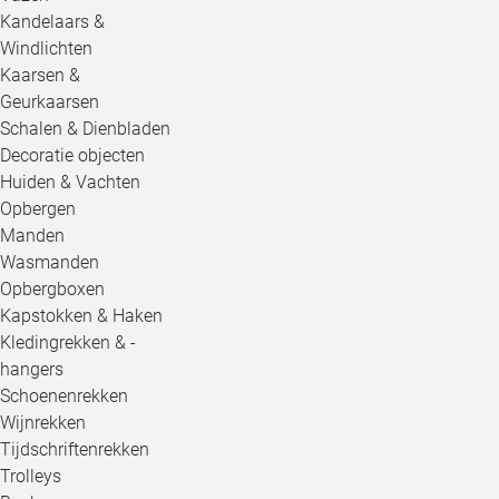
Kandelaars &
Windlichten
Kaarsen &
Geurkaarsen
Schalen & Dienbladen
Decoratie objecten
Huiden & Vachten
Opbergen
Manden
Wasmanden
Opbergboxen
Kapstokken & Haken
Kledingrekken & -
hangers
Schoenenrekken
Wijnrekken
Tijdschriftenrekken
Trolleys