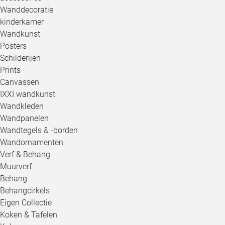
Wanddecoratie
kinderkamer
Wandkunst
Posters
Schilderijen
Prints
Canvassen
IXXI wandkunst
Wandkleden
Wandpanelen
Wandtegels & -borden
Wandornamenten
Verf & Behang
Muurverf
Behang
Behangcirkels
Eigen Collectie
Koken & Tafelen