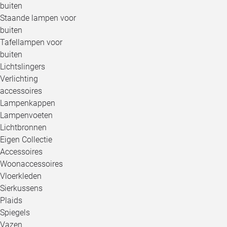
buiten
Staande lampen voor
buiten
Tafellampen voor
buiten
Lichtslingers
Verlichting
accessoires
Lampenkappen
Lampenvoeten
Lichtbronnen
Eigen Collectie
Accessoires
Woonaccessoires
Vloerkleden
Sierkussens
Plaids
Spiegels
Vazen