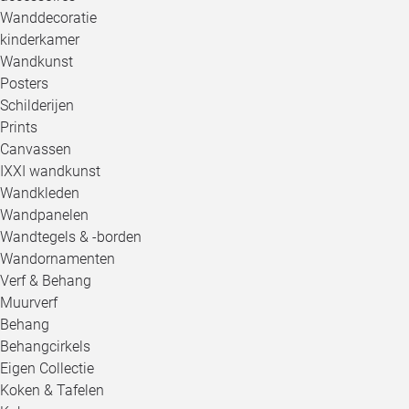
Wanddecoratie
kinderkamer
Wandkunst
Posters
Schilderijen
Prints
Canvassen
IXXI wandkunst
Wandkleden
Wandpanelen
Wandtegels & -borden
Wandornamenten
Verf & Behang
Muurverf
Behang
Behangcirkels
Eigen Collectie
Koken & Tafelen