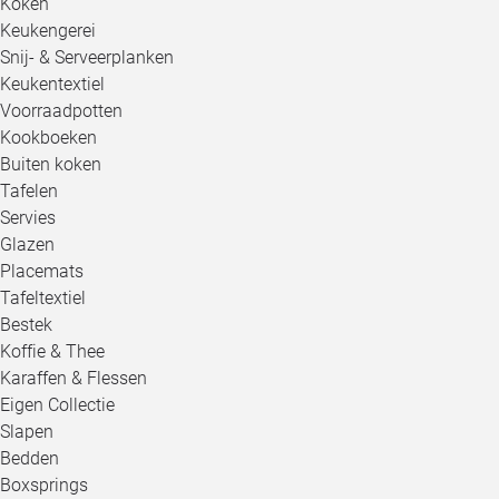
Koken
Keukengerei
Snij- & Serveerplanken
Keukentextiel
Voorraadpotten
Kookboeken
Buiten koken
Tafelen
Servies
Glazen
Placemats
Tafeltextiel
Bestek
Koffie & Thee
Karaffen & Flessen
Eigen Collectie
Slapen
Bedden
Boxsprings