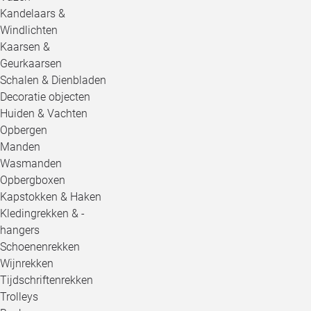
Kandelaars &
Windlichten
Kaarsen &
Geurkaarsen
Schalen & Dienbladen
Decoratie objecten
Huiden & Vachten
Opbergen
Manden
Wasmanden
Opbergboxen
Kapstokken & Haken
Kledingrekken & -
hangers
Schoenenrekken
Wijnrekken
Tijdschriftenrekken
Trolleys