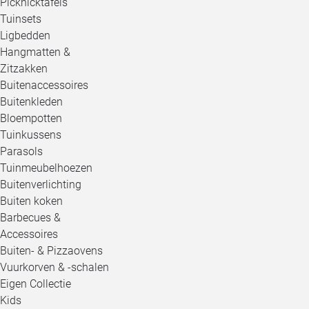
Picknicktafels
Tuinsets
Ligbedden
Hangmatten &
Zitzakken
Buitenaccessoires
Buitenkleden
Bloempotten
Tuinkussens
Parasols
Tuinmeubelhoezen
Buitenverlichting
Buiten koken
Barbecues &
Accessoires
Buiten- & Pizzaovens
Vuurkorven & -schalen
Eigen Collectie
Kids