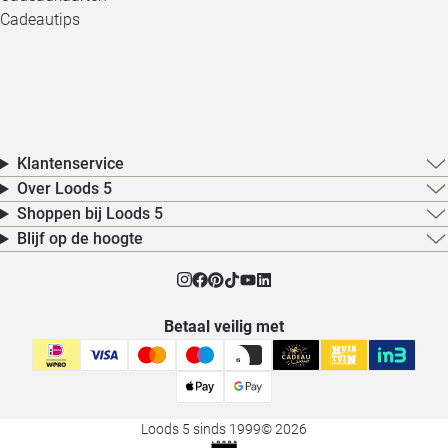
Cadeautips
Klantenservice
Over Loods 5
Shoppen bij Loods 5
Blijf op de hoogte
Betaal veilig met
Loods 5 sinds 1999
© 2026