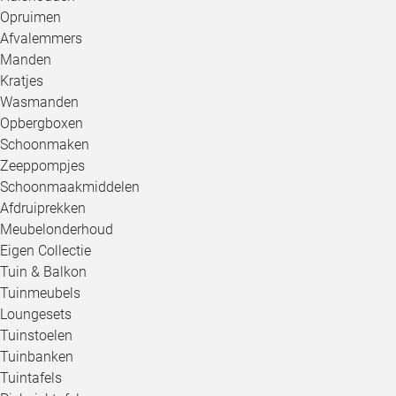
Opruimen
Afvalemmers
Manden
Kratjes
Wasmanden
Opbergboxen
Schoonmaken
Zeeppompjes
Schoonmaakmiddelen
Afdruiprekken
Meubelonderhoud
Eigen Collectie
Tuin & Balkon
Tuinmeubels
Loungesets
Tuinstoelen
Tuinbanken
Tuintafels