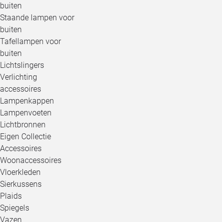
buiten
Staande lampen voor
buiten
Tafellampen voor
buiten
Lichtslingers
Verlichting
accessoires
Lampenkappen
Lampenvoeten
Lichtbronnen
Eigen Collectie
Accessoires
Woonaccessoires
Vloerkleden
Sierkussens
Plaids
Spiegels
Vazen