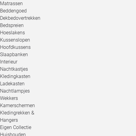
Matrassen
Beddengoed
Dekbedovertrekken
Bedspreien
Hoeslakens
Kussenslopen
Hoofdkussens
Slaapbanken
Interieur
Nachtkastjes
Kledingkasten
Ladekasten
Nachtlampjes
Wekkers
Kamerschermen
Kledingrekken &
Hangers
Eigen Collectie
Huishouden