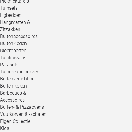
Picknicktafels
Tuinsets
Ligbedden
Hangmatten &
Zitzakken
Buitenaccessoires
Buitenkleden
Bloempotten
Tuinkussens
Parasols
Tuinmeubelhoezen
Buitenverlichting
Buiten koken
Barbecues &
Accessoires
Buiten- & Pizzaovens
Vuurkorven & -schalen
Eigen Collectie
Kids