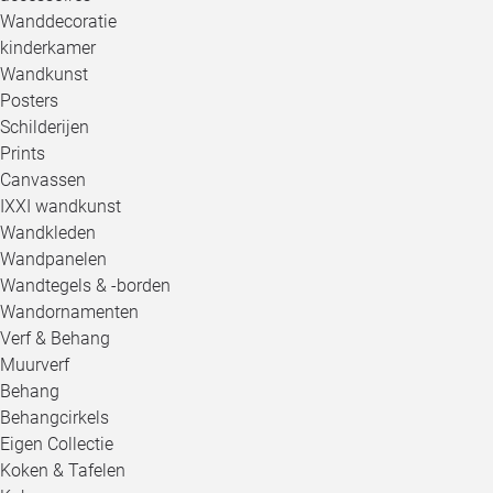
Wanddecoratie
kinderkamer
Wandkunst
Posters
Schilderijen
Prints
Canvassen
IXXI wandkunst
Wandkleden
Wandpanelen
Wandtegels & -borden
Wandornamenten
Verf & Behang
Muurverf
Behang
Behangcirkels
Eigen Collectie
Koken & Tafelen