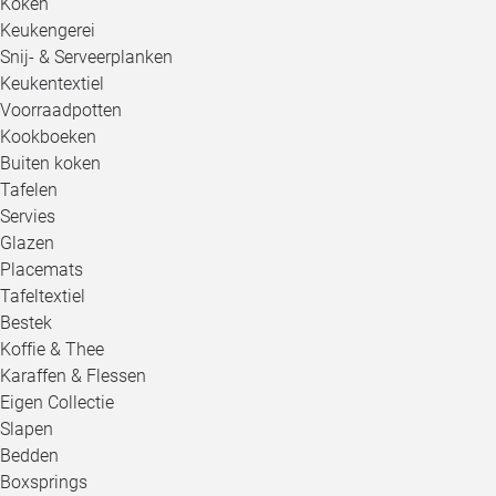
Koken
Keukengerei
Snij- & Serveerplanken
Keukentextiel
Voorraadpotten
Kookboeken
Buiten koken
Tafelen
Servies
Glazen
Placemats
Tafeltextiel
Bestek
Koffie & Thee
Karaffen & Flessen
Eigen Collectie
Slapen
Bedden
Boxsprings