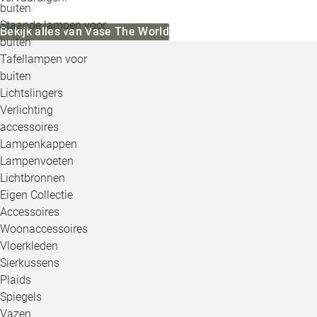
buiten
Staande lampen voor
Bekijk alles van Vase The World
buiten
Tafellampen voor
buiten
Lichtslingers
Verlichting
accessoires
Lampenkappen
Lampenvoeten
Lichtbronnen
Eigen Collectie
Accessoires
Woonaccessoires
Vloerkleden
Sierkussens
Plaids
Spiegels
Vazen