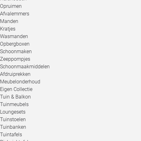
Opruimen
Afvalemmers
Manden
Kratjes
Wasmanden
Opbergboxen
Schoonmaken
Zeeppompjes
Schoonmaakmiddelen
Afdruiprekken
Meubelonderhoud
Eigen Collectie
Tuin & Balkon
Tuinmeubels
Loungesets
Tuinstoelen
Tuinbanken
Tuintafels