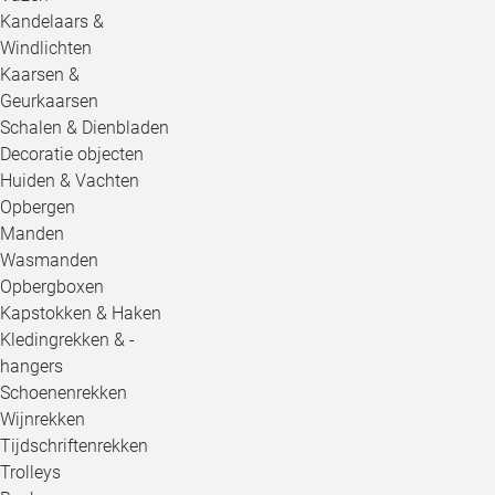
Kandelaars &
Windlichten
Kaarsen &
Geurkaarsen
Schalen & Dienbladen
Decoratie objecten
Huiden & Vachten
Opbergen
Manden
Wasmanden
Opbergboxen
Kapstokken & Haken
Kledingrekken & -
hangers
Schoenenrekken
Wijnrekken
Tijdschriftenrekken
Trolleys