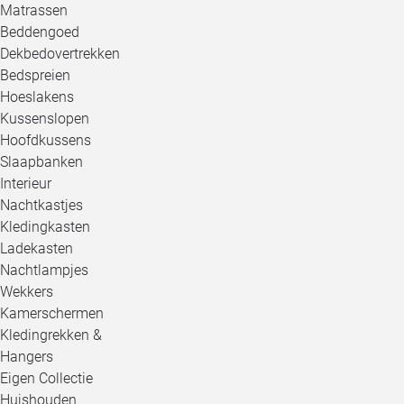
Matrassen
Beddengoed
Dekbedovertrekken
Bedspreien
Hoeslakens
Kussenslopen
Hoofdkussens
Slaapbanken
Interieur
Nachtkastjes
Kledingkasten
Ladekasten
Nachtlampjes
Wekkers
Kamerschermen
Kledingrekken &
Hangers
Eigen Collectie
Huishouden