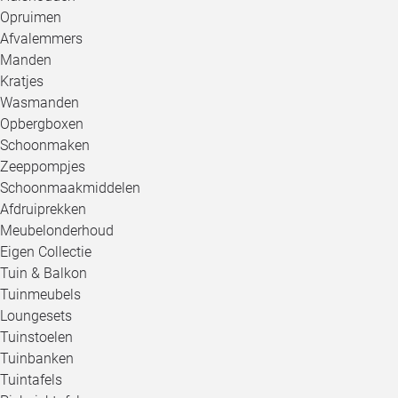
Opruimen
Afvalemmers
Manden
Kratjes
Wasmanden
Opbergboxen
Schoonmaken
Zeeppompjes
Schoonmaakmiddelen
Afdruiprekken
Meubelonderhoud
Eigen Collectie
Tuin & Balkon
Tuinmeubels
Loungesets
Tuinstoelen
Tuinbanken
Tuintafels