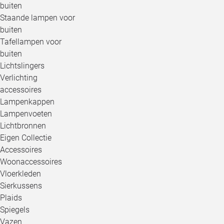
buiten
Staande lampen voor
buiten
Tafellampen voor
buiten
Lichtslingers
Verlichting
accessoires
Lampenkappen
Lampenvoeten
Lichtbronnen
Eigen Collectie
Accessoires
Woonaccessoires
Vloerkleden
Sierkussens
Plaids
Spiegels
Vazen