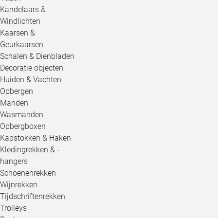
Kandelaars &
Windlichten
Kaarsen &
Geurkaarsen
Schalen & Dienbladen
Decoratie objecten
Huiden & Vachten
Opbergen
Manden
Wasmanden
Opbergboxen
Kapstokken & Haken
Kledingrekken & -
hangers
Schoenenrekken
Wijnrekken
Tijdschriftenrekken
Trolleys