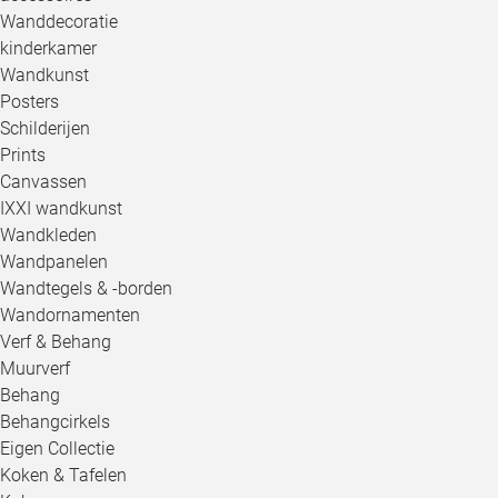
Wanddecoratie
kinderkamer
Wandkunst
Posters
Schilderijen
Prints
Canvassen
IXXI wandkunst
Wandkleden
Wandpanelen
Wandtegels & -borden
Wandornamenten
Verf & Behang
Muurverf
Behang
Behangcirkels
Eigen Collectie
Koken & Tafelen