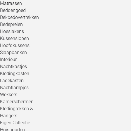
Matrassen
Beddengoed
Dekbedovertrekken
Bedspreien
Hoeslakens
Kussenslopen
Hoofdkussens
Slaapbanken
Interieur
Nachtkastjes
Kledingkasten
Ladekasten
Nachtlampjes
Wekkers
Kamerschermen
Kledingrekken &
Hangers
Eigen Collectie
Huishouden