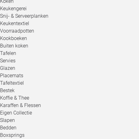
Koken
Keukengerei
Snij- & Serveerplanken
Keukentextiel
Voorraadpotten
Kookboeken
Buiten koken
Tafelen
Servies
Glazen
Placemats
Tafeltextiel
Bestek
Koffie & Thee
Karaffen & Flessen
Eigen Collectie
Slapen
Bedden
Boxsprings