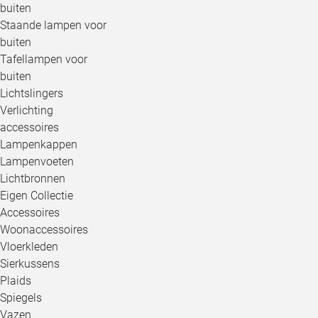
buiten
Staande lampen voor
buiten
Tafellampen voor
buiten
Lichtslingers
Verlichting
accessoires
Lampenkappen
Lampenvoeten
Lichtbronnen
Eigen Collectie
Accessoires
Woonaccessoires
Vloerkleden
Sierkussens
Plaids
Spiegels
Vazen