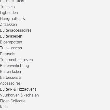
Picknicktafels
Tuinsets
Ligbedden
Hangmatten &
Zitzakken
Buitenaccessoires
Buitenkleden
Bloempotten
Tuinkussens
Parasols
Tuinmeubelhoezen
Buitenverlichting
Buiten koken
Barbecues &
Accessoires
Buiten- & Pizzaovens
Vuurkorven & -schalen
Eigen Collectie
Kids