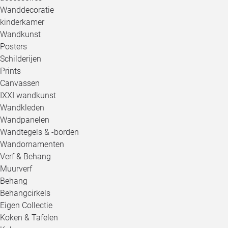
Wanddecoratie
kinderkamer
Wandkunst
Posters
Schilderijen
Prints
Canvassen
IXXI wandkunst
Wandkleden
Wandpanelen
Wandtegels & -borden
Wandornamenten
Verf & Behang
Muurverf
Behang
Behangcirkels
Eigen Collectie
Koken & Tafelen