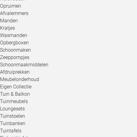
Opruimen
Afvalemmers
Manden
Kratjes
Wasmanden
Opbergboxen
Schoonmaken
Zeeppompjes
Schoonmaakmiddelen
Afdruiprekken
Meubelonderhoud
Eigen Collectie
Tuin & Balkon
Tuinmeubels
Loungesets
Tuinstoelen
Tuinbanken
Tuintafels