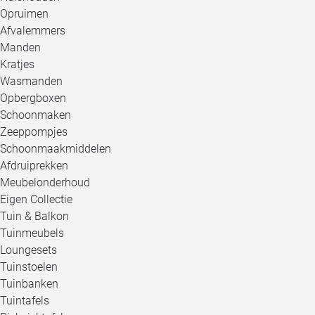
Opruimen
Afvalemmers
Manden
Kratjes
Wasmanden
Opbergboxen
Schoonmaken
Zeeppompjes
Schoonmaakmiddelen
Afdruiprekken
Meubelonderhoud
Eigen Collectie
Tuin & Balkon
Tuinmeubels
Loungesets
Tuinstoelen
Tuinbanken
Tuintafels