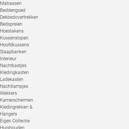
Matrassen
Beddengoed
Dekbedovertrekken
Bedspreien
Hoeslakens
Kussenslopen
Hoofdkussens
Slaapbanken
Interieur
Nachtkastjes
Kledingkasten
Ladekasten
Nachtlampjes
Wekkers
Kamerschermen
Kledingrekken &
Hangers
Eigen Collectie
Huishouden