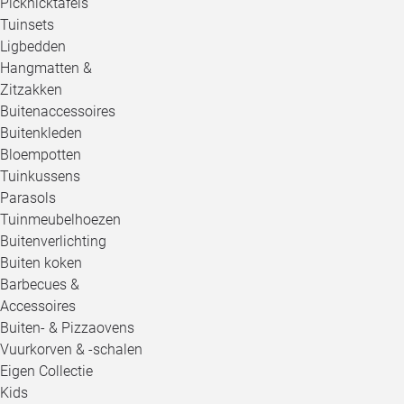
Picknicktafels
Tuinsets
Ligbedden
Hangmatten &
Zitzakken
Buitenaccessoires
Buitenkleden
Bloempotten
Tuinkussens
Parasols
Tuinmeubelhoezen
Buitenverlichting
Buiten koken
Barbecues &
Accessoires
Buiten- & Pizzaovens
Vuurkorven & -schalen
Eigen Collectie
Kids