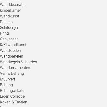
Wanddecoratie
kinderkamer
Wandkunst
Posters
Schilderijen
Prints
Canvassen
IXXI wandkunst
Wandkleden
Wandpanelen
Wandtegels & -borden
Wandornamenten
Verf & Behang
Muurverf
Behang
Behangcirkels
Eigen Collectie
Koken & Tafelen