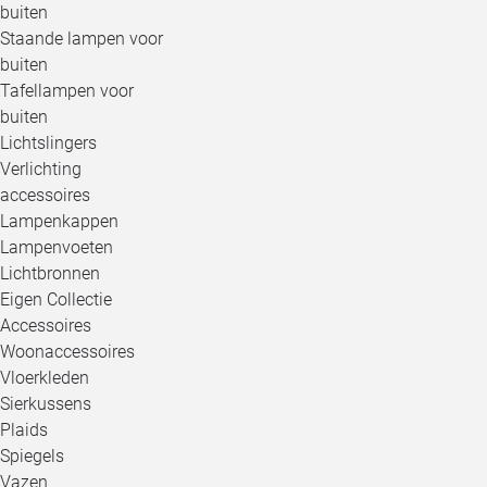
buiten
Staande lampen voor
buiten
Tafellampen voor
buiten
Lichtslingers
Verlichting
accessoires
Lampenkappen
Lampenvoeten
Lichtbronnen
Eigen Collectie
Accessoires
Woonaccessoires
Vloerkleden
Sierkussens
Plaids
Spiegels
Vazen