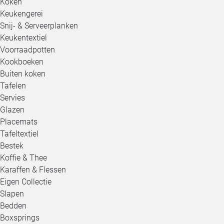
Koken
Keukengerei
Snij- & Serveerplanken
Keukentextiel
Voorraadpotten
Kookboeken
Buiten koken
Tafelen
Servies
Glazen
Placemats
Tafeltextiel
Bestek
Koffie & Thee
Karaffen & Flessen
Eigen Collectie
Slapen
Bedden
Boxsprings