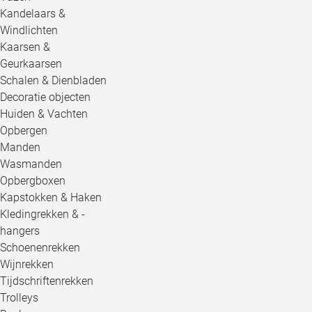
Kandelaars &
Windlichten
Kaarsen &
Geurkaarsen
Schalen & Dienbladen
Decoratie objecten
Huiden & Vachten
Opbergen
Manden
Wasmanden
Opbergboxen
Kapstokken & Haken
Kledingrekken & -
hangers
Schoenenrekken
Wijnrekken
Tijdschriftenrekken
Trolleys