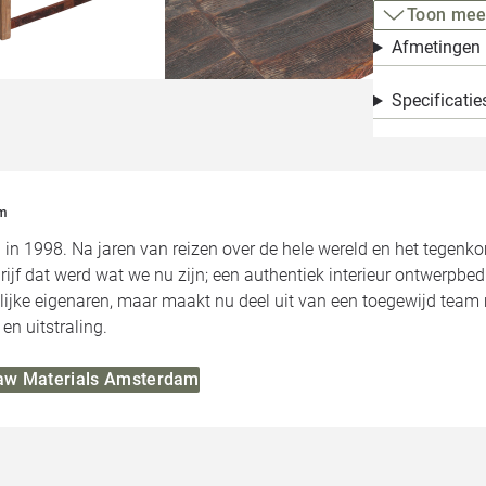
Toon mee
Afmetingen
Specificatie
m
 in 1998. Na jaren van reizen over de hele wereld en het tegen
rijf dat werd wat we nu zijn; een authentiek interieur ontwerpbe
ijke eigenaren, maar maakt nu deel uit van een toegewijd team me
 en uitstraling.
Raw Materials Amsterdam