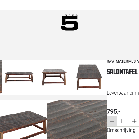
RAW MATERIALS 
Salontafel
Leverbaar bin
795,-
Omschrijving