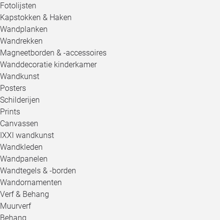
Fotolijsten
Kapstokken & Haken
Wandplanken
Wandrekken
Magneetborden & -accessoires
Wanddecoratie kinderkamer
Wandkunst
Posters
Schilderijen
Prints
Canvassen
IXXI wandkunst
Wandkleden
Wandpanelen
Wandtegels & -borden
Wandornamenten
Verf & Behang
Muurverf
Behang