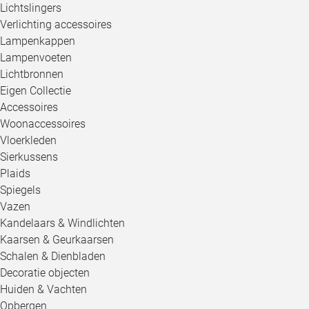
Lichtslingers
Verlichting accessoires
Lampenkappen
Lampenvoeten
Lichtbronnen
Eigen Collectie
Accessoires
Woonaccessoires
Vloerkleden
Sierkussens
Plaids
Spiegels
Vazen
Kandelaars & Windlichten
Kaarsen & Geurkaarsen
Schalen & Dienbladen
Decoratie objecten
Huiden & Vachten
Opbergen