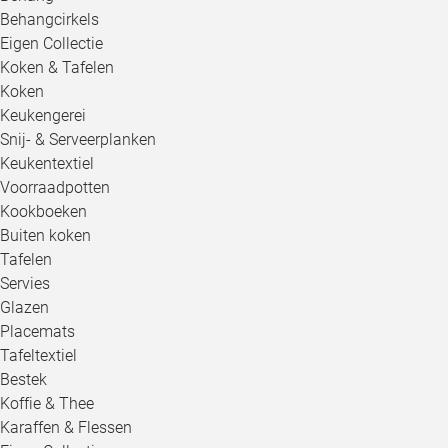
Behangcirkels
Eigen Collectie
Koken & Tafelen
Koken
Keukengerei
Snij- & Serveerplanken
Keukentextiel
Voorraadpotten
Kookboeken
Buiten koken
Tafelen
Servies
Glazen
Placemats
Tafeltextiel
Bestek
Koffie & Thee
Karaffen & Flessen