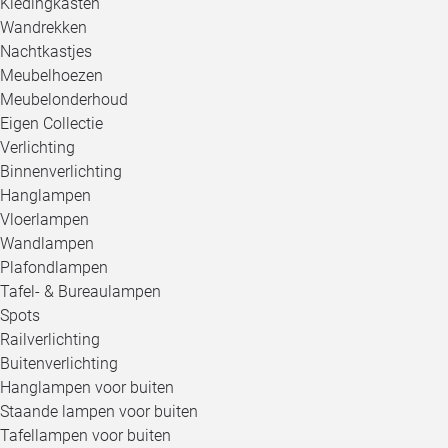
Kledingkasten
Wandrekken
Nachtkastjes
Meubelhoezen
Meubelonderhoud
Eigen Collectie
Verlichting
Binnenverlichting
Hanglampen
Vloerlampen
Wandlampen
Plafondlampen
Tafel- & Bureaulampen
Spots
Railverlichting
Buitenverlichting
Hanglampen voor buiten
Staande lampen voor buiten
Tafellampen voor buiten