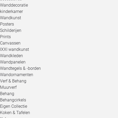
Wanddecoratie
kinderkamer
Wandkunst
Posters
Schilderijen
Prints
Canvassen
IXXI wandkunst
Wandkleden
Wandpanelen
Wandtegels & -borden
Wandornamenten
Verf & Behang
Muurverf
Behang
Behangcirkels
Eigen Collectie
Koken & Tafelen