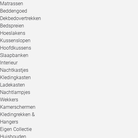
Matrassen
Beddengoed
Dekbedovertrekken
Bedspreien
Hoeslakens
Kussenslopen
Hoofdkussens
Slaapbanken
Interieur
Nachtkastjes
Kledingkasten
Ladekasten
Nachtlampjes
Wekkers
Kamerschermen
Kledingrekken &
Hangers
Eigen Collectie
Huishouden