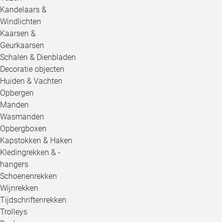
Kandelaars &
Windlichten
Kaarsen &
Geurkaarsen
Schalen & Dienbladen
Decoratie objecten
Huiden & Vachten
Opbergen
Manden
Wasmanden
Opbergboxen
Kapstokken & Haken
Kledingrekken & -
hangers
Schoenenrekken
Wijnrekken
Tijdschriftenrekken
Trolleys