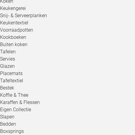
Koken
Keukengerei
Snij- & Serveerplanken
Keukentextiel
Voorraadpotten
Kookboeken
Buiten koken
Tafelen
Servies
Glazen
Placemats
Tafeltextiel
Bestek
Koffie & Thee
Karaffen & Flessen
Eigen Collectie
Slapen
Bedden
Boxsprings