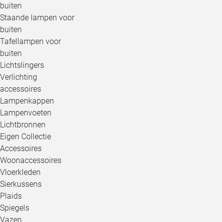
buiten
Staande lampen voor
buiten
Tafellampen voor
buiten
Lichtslingers
Verlichting
accessoires
Lampenkappen
Lampenvoeten
Lichtbronnen
Eigen Collectie
Accessoires
Woonaccessoires
Vloerkleden
Sierkussens
Plaids
Spiegels
Vazen