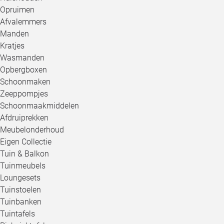
Opruimen
Afvalemmers
Manden
Kratjes
Wasmanden
Opbergboxen
Schoonmaken
Zeeppompjes
Schoonmaakmiddelen
Afdruiprekken
Meubelonderhoud
Eigen Collectie
Tuin & Balkon
Tuinmeubels
Loungesets
Tuinstoelen
Tuinbanken
Tuintafels