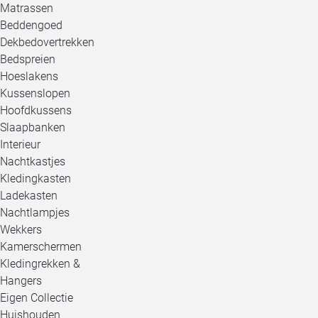
Matrassen
Beddengoed
Dekbedovertrekken
Bedspreien
Hoeslakens
Kussenslopen
Hoofdkussens
Slaapbanken
Interieur
Nachtkastjes
Kledingkasten
Ladekasten
Nachtlampjes
Wekkers
Kamerschermen
Kledingrekken &
Hangers
Eigen Collectie
Huishouden