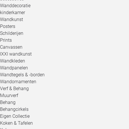
Wanddecoratie
kinderkamer
Wandkunst
Posters
Schilderijen
Prints
Canvassen
IXXI wandkunst
Wandkleden
Wandpanelen
Wandtegels & -borden
Wandornamenten
Verf & Behang
Muurverf
Behang
Behangcirkels
Eigen Collectie
Koken & Tafelen