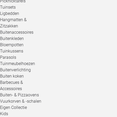
Picknicktafels
Tuinsets
Ligbedden
Hangmatten &
Zitzakken
Buitenaccessoires
Buitenkleden
Bloempotten
Tuinkussens
Parasols
Tuinmeubelhoezen
Buitenverlichting
Buiten koken
Barbecues &
Accessoires
Buiten- & Pizzaovens
Vuurkorven & -schalen
Eigen Collectie
Kids