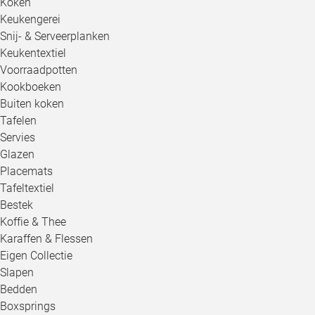
Koken
Keukengerei
Snij- & Serveerplanken
Keukentextiel
Voorraadpotten
Kookboeken
Buiten koken
Tafelen
Servies
Glazen
Placemats
Tafeltextiel
Bestek
Koffie & Thee
Karaffen & Flessen
Eigen Collectie
Slapen
Bedden
Boxsprings