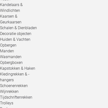
Kandelaars &
Windlichten
Kaarsen &
Geurkaarsen
Schalen & Dienbladen
Decoratie objecten
Huiden & Vachten
Opbergen
Manden
Wasmanden
Opbergboxen
Kapstokken & Haken
Kledingrekken & -
hangers
Schoenenrekken
Wijnrekken
Tijdschriftenrekken
Trolleys