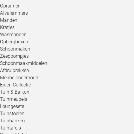
Opruimen
Afvalemmers
Manden
Kratjes
Wasmanden
Opbergboxen
Schoonmaken
Zeeppompjes
Schoonmaakmiddelen
Afdruiprekken
Meubelonderhoud
Eigen Collectie
Tuin & Balkon
Tuinmeubels
Loungesets
Tuinstoelen
Tuinbanken
Tuintafels