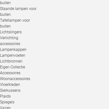
buiten
Staande lampen voor
buiten
Tafellampen voor
buiten
Lichtslingers
Verlichting
accessoires
Lampenkappen
Lampenvoeten
Lichtbronnen
Eigen Collectie
Accessoires
Woonaccessoires
Vloerkleden
Sierkussens
Plaids
Spiegels
Vazen