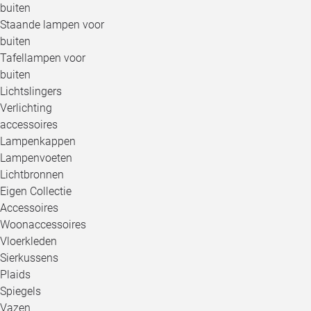
buiten
Staande lampen voor
buiten
Tafellampen voor
buiten
Lichtslingers
Verlichting
accessoires
Lampenkappen
Lampenvoeten
Lichtbronnen
Eigen Collectie
Accessoires
Woonaccessoires
Vloerkleden
Sierkussens
Plaids
Spiegels
Vazen