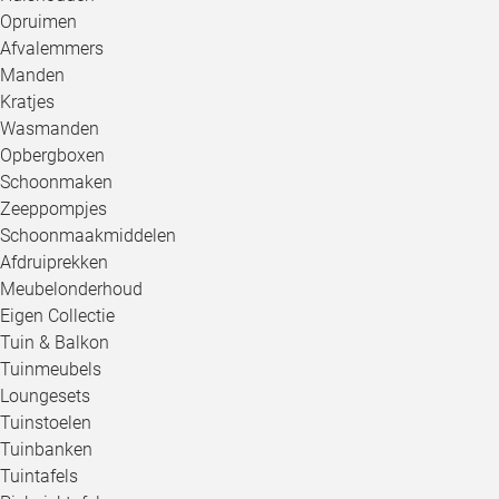
Opruimen
Afvalemmers
Manden
Kratjes
Wasmanden
Opbergboxen
Schoonmaken
Zeeppompjes
Schoonmaakmiddelen
Afdruiprekken
Meubelonderhoud
Eigen Collectie
Tuin & Balkon
Tuinmeubels
Loungesets
Tuinstoelen
Tuinbanken
Tuintafels