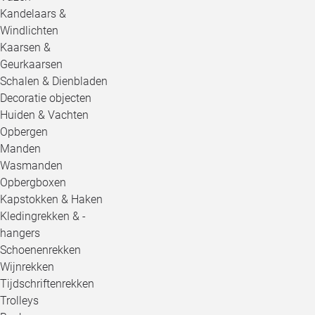
Kandelaars &
Windlichten
Kaarsen &
Geurkaarsen
Schalen & Dienbladen
Decoratie objecten
Huiden & Vachten
Opbergen
Manden
Wasmanden
Opbergboxen
Kapstokken & Haken
Kledingrekken & -
hangers
Schoenenrekken
Wijnrekken
Tijdschriftenrekken
Trolleys