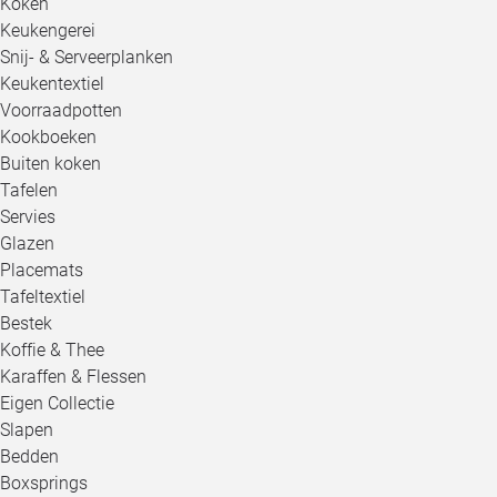
Koken
Keukengerei
Snij- & Serveerplanken
Keukentextiel
Voorraadpotten
Kookboeken
Buiten koken
Tafelen
Servies
Glazen
Placemats
Tafeltextiel
Bestek
Koffie & Thee
Karaffen & Flessen
Eigen Collectie
Slapen
Bedden
Boxsprings