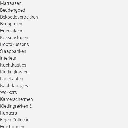
Matrassen
Beddengoed
Dekbedovertrekken
Bedspreien
Hoeslakens
Kussenslopen
Hoofdkussens
Slaapbanken
Interieur
Nachtkastjes
Kledingkasten
Ladekasten
Nachtlampjes
Wekkers
Kamerschermen
Kledingrekken &
Hangers
Eigen Collectie
Huishouden