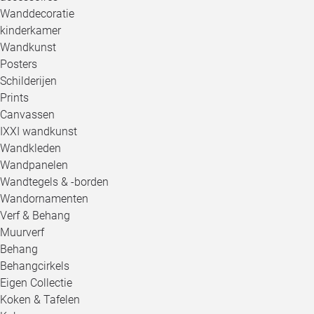
Wanddecoratie
kinderkamer
Wandkunst
Posters
Schilderijen
Prints
Canvassen
IXXI wandkunst
Wandkleden
Wandpanelen
Wandtegels & -borden
Wandornamenten
Verf & Behang
Muurverf
Behang
Behangcirkels
Eigen Collectie
Koken & Tafelen