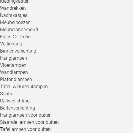
Kledingkasten
Wandrekken
Nachtkastjes
Meubelhoezen
Meubelonderhoud
Eigen Collectie
Verlichting
Binnenverlichting
Hanglampen
Vloerlampen
Wandlampen
Plafondlampen
Tafel- & Bureaulampen
Spots
Railverlichting
Buitenverlichting
Hanglampen voor buiten
Staande lampen voor buiten
Tafellampen voor buiten