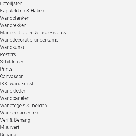
Fotolijsten
Kapstokken & Haken
Wandplanken
Wandrekken
Magneetborden & -accessoires
Wanddecoratie kinderkamer
Wandkunst
Posters
Schilderijen
Prints
Canvassen
IXXI wandkunst
Wandkleden
Wandpanelen
Wandtegels & -borden
Wandornamenten
Verf & Behang
Muurverf
Behang