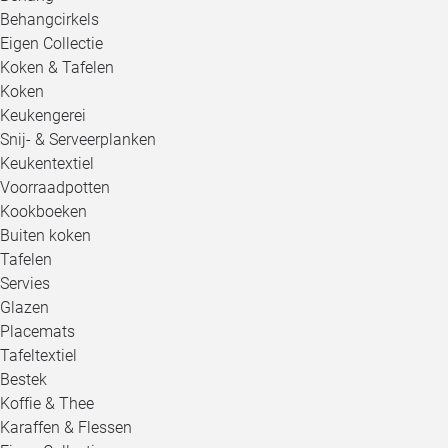
Behangcirkels
Eigen Collectie
Koken & Tafelen
Koken
Keukengerei
Snij- & Serveerplanken
Keukentextiel
Voorraadpotten
Kookboeken
Buiten koken
Tafelen
Servies
Glazen
Placemats
Tafeltextiel
Bestek
Koffie & Thee
Karaffen & Flessen