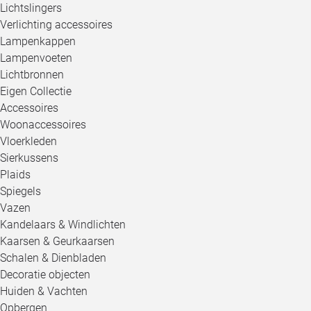
Lichtslingers
Verlichting accessoires
Lampenkappen
Lampenvoeten
Lichtbronnen
Eigen Collectie
Accessoires
Woonaccessoires
Vloerkleden
Sierkussens
Plaids
Spiegels
Vazen
Kandelaars & Windlichten
Kaarsen & Geurkaarsen
Schalen & Dienbladen
Decoratie objecten
Huiden & Vachten
Opbergen