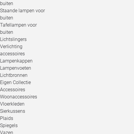
buiten
Staande lampen voor
buiten
Tafellampen voor
buiten
Lichtslingers
Verlichting
accessoires
Lampenkappen
Lampenvoeten
Lichtbronnen
Eigen Collectie
Accessoires
Woonaccessoires
Vloerkleden
Sierkussens
Plaids
Spiegels
Vazen