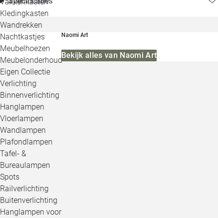
Specificaties
Vakkenkasten
Kledingkasten
Wandrekken
Naomi Art
Nachtkastjes
Meubelhoezen
Bekijk alles van Naomi Art
Meubelonderhoud
Eigen Collectie
Verlichting
Binnenverlichting
Hanglampen
Vloerlampen
Wandlampen
Plafondlampen
Tafel- &
Bureaulampen
Spots
Railverlichting
Buitenverlichting
Hanglampen voor