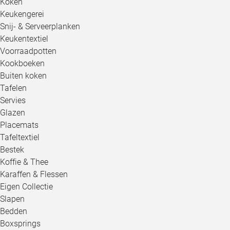
Koken
Keukengerei
Snij- & Serveerplanken
Keukentextiel
Voorraadpotten
Kookboeken
Buiten koken
Tafelen
Servies
Glazen
Placemats
Tafeltextiel
Bestek
Koffie & Thee
Karaffen & Flessen
Eigen Collectie
Slapen
Bedden
Boxsprings