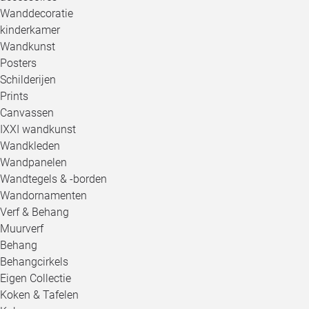
Wanddecoratie
kinderkamer
Wandkunst
Posters
Schilderijen
Prints
Canvassen
IXXI wandkunst
Wandkleden
Wandpanelen
Wandtegels & -borden
Wandornamenten
Verf & Behang
Muurverf
Behang
Behangcirkels
Eigen Collectie
Koken & Tafelen