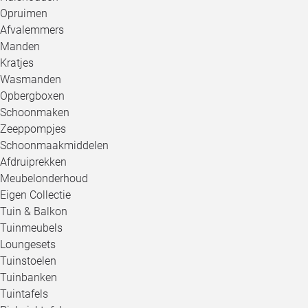
Opruimen
Afvalemmers
Manden
Kratjes
Wasmanden
Opbergboxen
Schoonmaken
Zeeppompjes
Schoonmaakmiddelen
Afdruiprekken
Meubelonderhoud
Eigen Collectie
Tuin & Balkon
Tuinmeubels
Loungesets
Tuinstoelen
Tuinbanken
Tuintafels