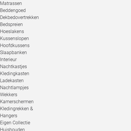
Matrassen
Beddengoed
Dekbedovertrekken
Bedspreien
Hoeslakens
Kussenslopen
Hoofdkussens
Slaapbanken
Interieur
Nachtkastjes
Kledingkasten
Ladekasten
Nachtlampjes
Wekkers
Kamerschermen
Kledingrekken &
Hangers
Eigen Collectie
Huishouden