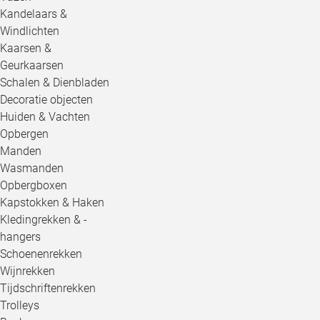
Kandelaars &
Windlichten
Kaarsen &
Geurkaarsen
Schalen & Dienbladen
Decoratie objecten
Huiden & Vachten
Opbergen
Manden
Wasmanden
Opbergboxen
Kapstokken & Haken
Kledingrekken & -
hangers
Schoenenrekken
Wijnrekken
Tijdschriftenrekken
Trolleys