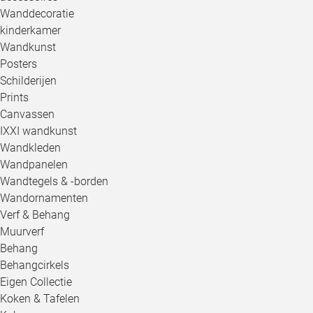
Wanddecoratie
kinderkamer
Wandkunst
Posters
Schilderijen
Prints
Canvassen
IXXI wandkunst
Wandkleden
Wandpanelen
Wandtegels & -borden
Wandornamenten
Verf & Behang
Muurverf
Behang
Behangcirkels
Eigen Collectie
Koken & Tafelen