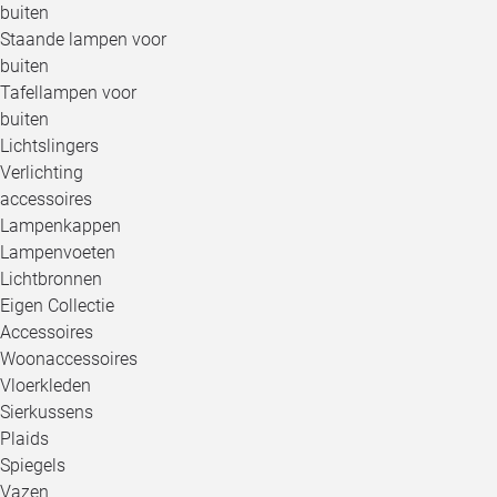
buiten
Staande lampen voor
buiten
Tafellampen voor
buiten
Lichtslingers
Verlichting
accessoires
Lampenkappen
Lampenvoeten
Lichtbronnen
Eigen Collectie
Accessoires
Woonaccessoires
Vloerkleden
Sierkussens
Plaids
Spiegels
Vazen