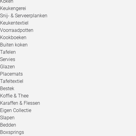
Koken
Keukengerei
Snij- & Serveerplanken
Keukentextiel
Voorraadpotten
Kookboeken
Buiten koken
Tafelen
Servies
Glazen
Placemats
Tafeltextiel
Bestek
Koffie & Thee
Karaffen & Flessen
Eigen Collectie
Slapen
Bedden
Boxsprings