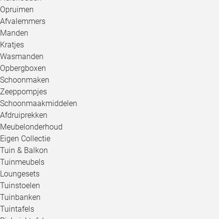
Opruimen
Afvalemmers
Manden
Kratjes
Wasmanden
Opbergboxen
Schoonmaken
Zeeppompjes
Schoonmaakmiddelen
Afdruiprekken
Meubelonderhoud
Eigen Collectie
Tuin & Balkon
Tuinmeubels
Loungesets
Tuinstoelen
Tuinbanken
Tuintafels