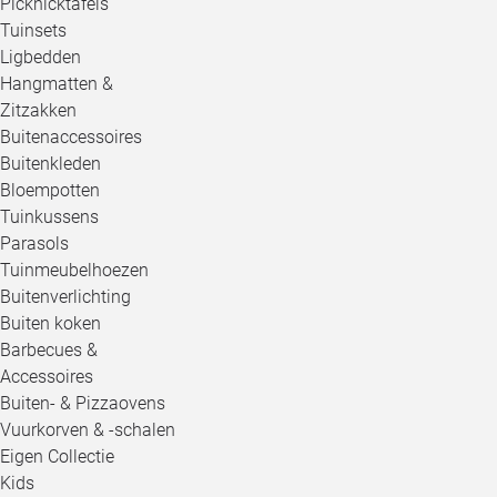
Picknicktafels
Tuinsets
Ligbedden
Hangmatten &
Zitzakken
Buitenaccessoires
Buitenkleden
Bloempotten
Tuinkussens
Parasols
Tuinmeubelhoezen
Buitenverlichting
Buiten koken
Barbecues &
Accessoires
Buiten- & Pizzaovens
Vuurkorven & -schalen
Eigen Collectie
Kids