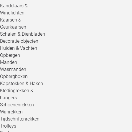
Kandelaars &
Windlichten
Kaarsen &
Geurkaarsen
Schalen & Dienbladen
Decoratie objecten
Huiden & Vachten
Opbergen
Manden
Wasmanden
Opbergboxen
Kapstokken & Haken
Kledingrekken & -
hangers
Schoenenrekken
Wijnrekken
Tijdschriftenrekken
Trolleys