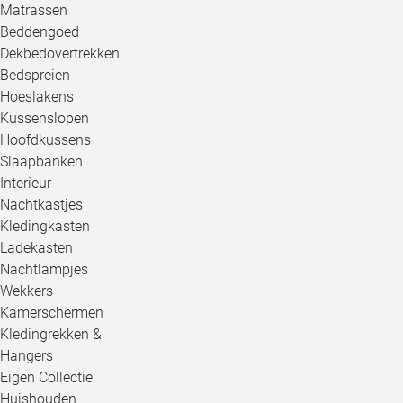
Matrassen
Beddengoed
Dekbedovertrekken
Bedspreien
Hoeslakens
Kussenslopen
Hoofdkussens
Slaapbanken
Interieur
Nachtkastjes
Kledingkasten
Ladekasten
Nachtlampjes
Wekkers
Kamerschermen
Kledingrekken &
Hangers
Eigen Collectie
Huishouden