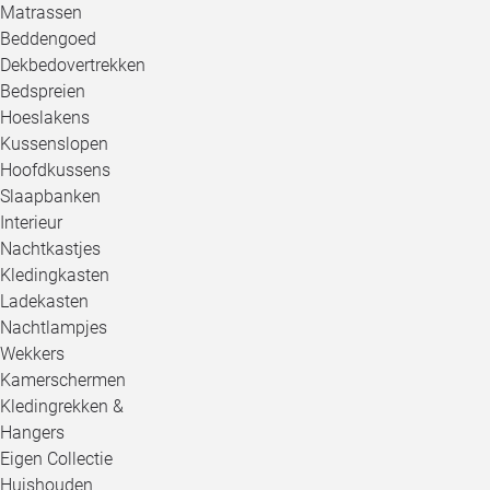
Matrassen
Beddengoed
Dekbedovertrekken
Bedspreien
Hoeslakens
Kussenslopen
Hoofdkussens
Slaapbanken
Interieur
Nachtkastjes
Kledingkasten
Ladekasten
Nachtlampjes
Wekkers
Kamerschermen
Kledingrekken &
Hangers
Eigen Collectie
Huishouden