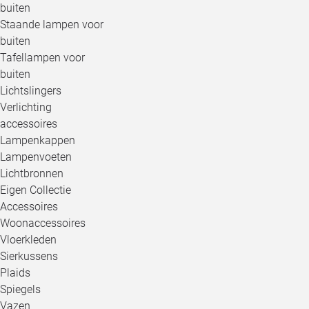
buiten
Staande lampen voor
buiten
Tafellampen voor
buiten
Lichtslingers
Verlichting
accessoires
Lampenkappen
Lampenvoeten
Lichtbronnen
Eigen Collectie
Accessoires
Woonaccessoires
Vloerkleden
Sierkussens
Plaids
Spiegels
Vazen