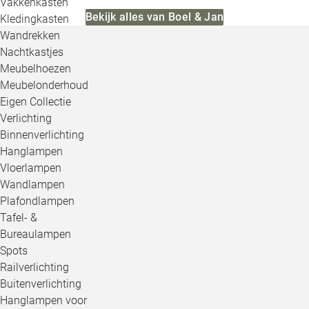
Vakkenkasten
Bekijk alles van Boel & Jan
Kledingkasten
Wandrekken
Nachtkastjes
Meubelhoezen
Meubelonderhoud
Eigen Collectie
Verlichting
Binnenverlichting
Hanglampen
Vloerlampen
Wandlampen
Plafondlampen
Tafel- &
Bureaulampen
Spots
Railverlichting
Buitenverlichting
Hanglampen voor