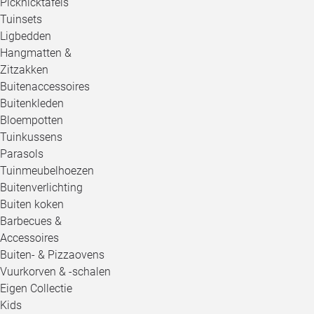
Picknicktafels
Tuinsets
Ligbedden
Hangmatten &
Zitzakken
Buitenaccessoires
Buitenkleden
Bloempotten
Tuinkussens
Parasols
Tuinmeubelhoezen
Buitenverlichting
Buiten koken
Barbecues &
Accessoires
Buiten- & Pizzaovens
Vuurkorven & -schalen
Eigen Collectie
Kids