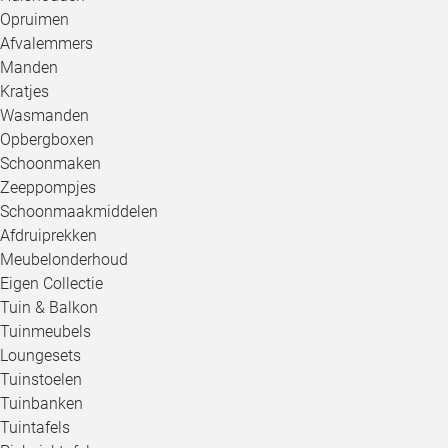
Opruimen
Afvalemmers
Manden
Kratjes
Wasmanden
Opbergboxen
Schoonmaken
Zeeppompjes
Schoonmaakmiddelen
Afdruiprekken
Meubelonderhoud
Eigen Collectie
Tuin & Balkon
Tuinmeubels
Loungesets
Tuinstoelen
Tuinbanken
Tuintafels