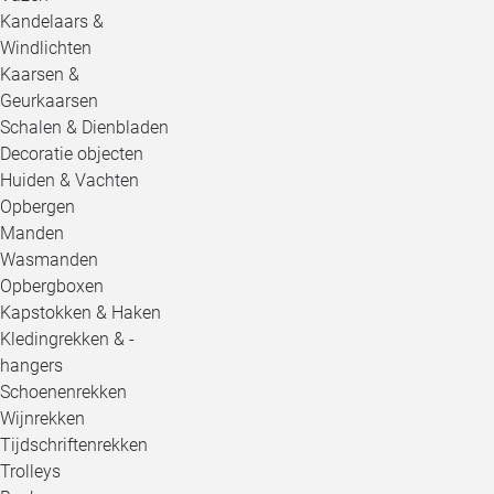
Kandelaars &
Windlichten
Kaarsen &
Geurkaarsen
Schalen & Dienbladen
Decoratie objecten
Huiden & Vachten
Opbergen
Manden
Wasmanden
Opbergboxen
Kapstokken & Haken
Kledingrekken & -
hangers
Schoenenrekken
Wijnrekken
Tijdschriftenrekken
Trolleys