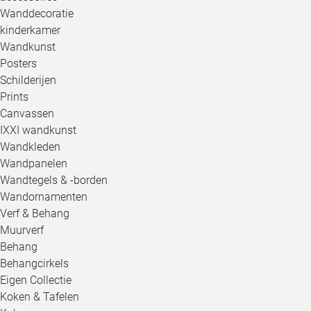
Wanddecoratie
kinderkamer
Wandkunst
Posters
Schilderijen
Prints
Canvassen
IXXI wandkunst
Wandkleden
Wandpanelen
Wandtegels & -borden
Wandornamenten
Verf & Behang
Muurverf
Behang
Behangcirkels
Eigen Collectie
Koken & Tafelen