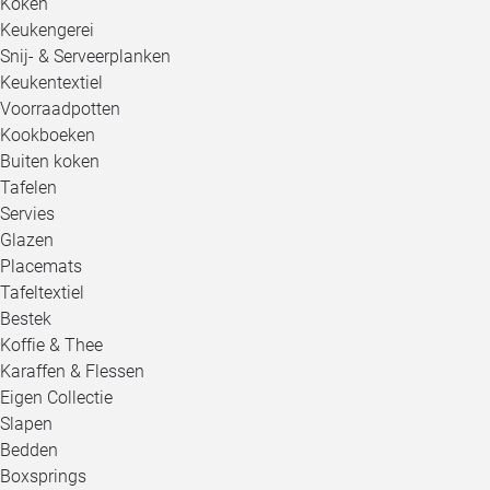
Koken
Keukengerei
Snij- & Serveerplanken
Keukentextiel
Voorraadpotten
Kookboeken
Buiten koken
Tafelen
Servies
Glazen
Placemats
Tafeltextiel
Bestek
Koffie & Thee
Karaffen & Flessen
Eigen Collectie
Slapen
Bedden
Boxsprings