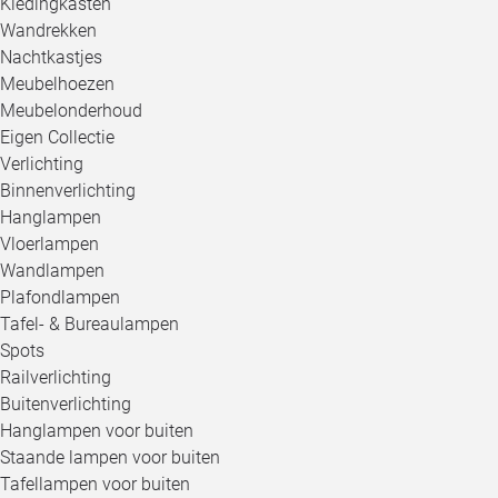
Kledingkasten
Wandrekken
Nachtkastjes
Meubelhoezen
Meubelonderhoud
Eigen Collectie
Verlichting
Binnenverlichting
Hanglampen
Vloerlampen
Wandlampen
Plafondlampen
Tafel- & Bureaulampen
Spots
Railverlichting
Buitenverlichting
Hanglampen voor buiten
Staande lampen voor buiten
Tafellampen voor buiten