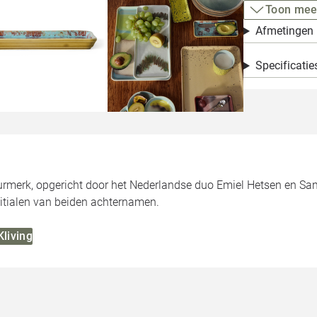
Toon mee
Afmetingen
Specificatie
eurmerk, opgericht door het Nederlandse duo Emiel Hetsen en Sa
itialen van beiden achternamen.
Kliving