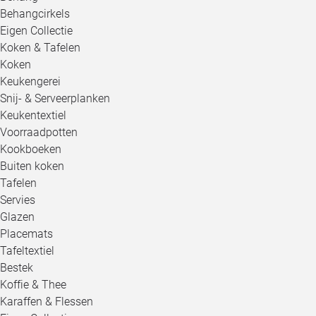
Behangcirkels
Eigen Collectie
Koken & Tafelen
Koken
Keukengerei
Snij- & Serveerplanken
Keukentextiel
Voorraadpotten
Kookboeken
Buiten koken
Tafelen
Servies
Glazen
Placemats
Tafeltextiel
Bestek
Koffie & Thee
Karaffen & Flessen