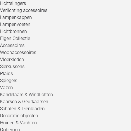
Lichtslingers
Verlichting accessoires
Lampenkappen
Lampenvoeten
Lichtbronnen
Eigen Collectie
Accessoires
Woonaccessoires
Vloerkleden
Sierkussens
Plaids
Spiegels
Vazen
Kandelaars & Windlichten
Kaarsen & Geurkaarsen
Schalen & Dienbladen
Decoratie objecten
Huiden & Vachten
Opbergen