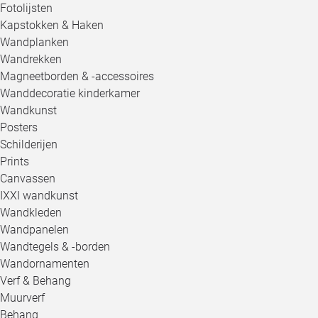
Fotolijsten
Kapstokken & Haken
Wandplanken
Wandrekken
Magneetborden & -accessoires
Wanddecoratie kinderkamer
Wandkunst
Posters
Schilderijen
Prints
Canvassen
IXXI wandkunst
Wandkleden
Wandpanelen
Wandtegels & -borden
Wandornamenten
Verf & Behang
Muurverf
Behang