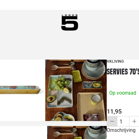
HKLIVING
Servies 70'
Op voorraad
11,95
Omschrijving