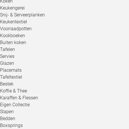
Koken
Keukengerei
Snij- & Serveerplanken
Keukentextiel
Voorraadpotten
Kookboeken
Buiten koken
Tafelen
Servies
Glazen
Placemats
Tafeltextiel
Bestek
Koffie & Thee
Karaffen & Flessen
Eigen Collectie
Slapen
Bedden
Boxsprings