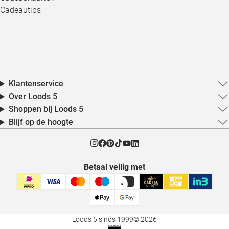
Cadeautips
Klantenservice
Over Loods 5
Shoppen bij Loods 5
Blijf op de hoogte
Betaal veilig met
Loods 5 sinds 1999
© 2026