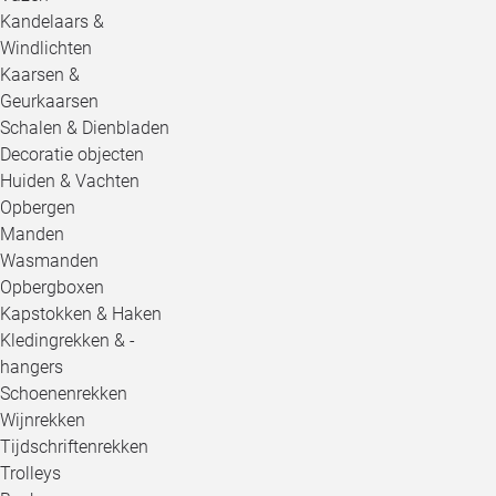
Kandelaars &
Windlichten
Kaarsen &
Geurkaarsen
Schalen & Dienbladen
Decoratie objecten
Huiden & Vachten
Opbergen
Manden
Wasmanden
Opbergboxen
Kapstokken & Haken
Kledingrekken & -
hangers
Schoenenrekken
Wijnrekken
Tijdschriftenrekken
Trolleys