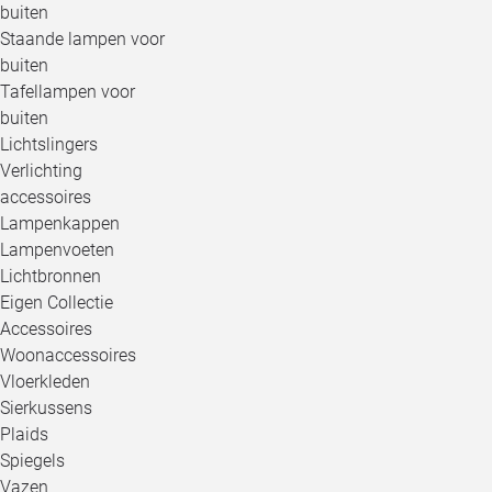
buiten
Staande lampen voor
buiten
Tafellampen voor
buiten
Lichtslingers
Verlichting
accessoires
Lampenkappen
Lampenvoeten
Lichtbronnen
Eigen Collectie
Accessoires
Woonaccessoires
Vloerkleden
Sierkussens
Plaids
Spiegels
Vazen