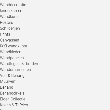
Wanddecoratie
kinderkamer
Wandkunst
Posters
Schilderijen
Prints
Canvassen
IXXI wandkunst
Wandkleden
Wandpanelen
Wandtegels & -borden
Wandornamenten
Verf & Behang
Muurverf
Behang
Behangcirkels
Eigen Collectie
Koken & Tafelen