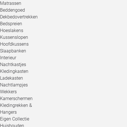
Matrassen
Beddengoed
Dekbedovertrekken
Bedspreien
Hoeslakens
Kussenslopen
Hoofdkussens
Slaapbanken
Interieur
Nachtkastjes
Kledingkasten
Ladekasten
Nachtlampjes
Wekkers
Kamerschermen
Kledingrekken &
Hangers
Eigen Collectie
Huishouden