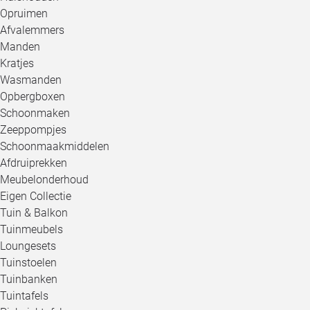
Opruimen
Afvalemmers
Manden
Kratjes
Wasmanden
Opbergboxen
Schoonmaken
Zeeppompjes
Schoonmaakmiddelen
Afdruiprekken
Meubelonderhoud
Eigen Collectie
Tuin & Balkon
Tuinmeubels
Loungesets
Tuinstoelen
Tuinbanken
Tuintafels