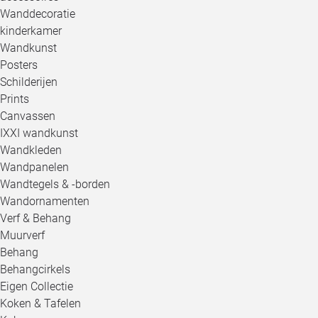
Wanddecoratie
kinderkamer
Wandkunst
Posters
Schilderijen
Prints
Canvassen
IXXI wandkunst
Wandkleden
Wandpanelen
Wandtegels & -borden
Wandornamenten
Verf & Behang
Muurverf
Behang
Behangcirkels
Eigen Collectie
Koken & Tafelen