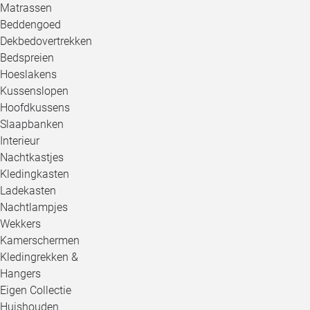
Matrassen
Beddengoed
Dekbedovertrekken
Bedspreien
Hoeslakens
Kussenslopen
Hoofdkussens
Slaapbanken
Interieur
Nachtkastjes
Kledingkasten
Ladekasten
Nachtlampjes
Wekkers
Kamerschermen
Kledingrekken &
Hangers
Eigen Collectie
Huishouden