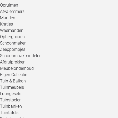
Opruimen
Afvalemmers
Manden
Kratjes
Wasmanden
Opbergboxen
Schoonmaken
Zeeppompjes
Schoonmaakmiddelen
Afdruiprekken
Meubelonderhoud
Eigen Collectie
Tuin & Balkon
Tuinmeubels
Loungesets
Tuinstoelen
Tuinbanken
Tuintafels