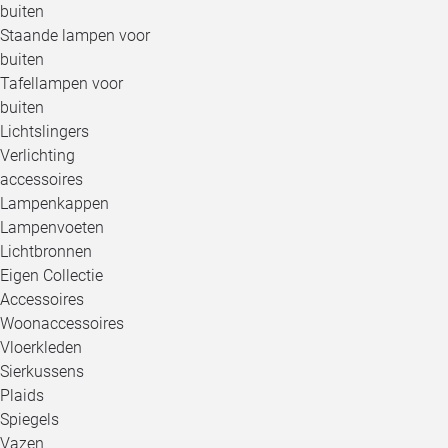
buiten
Staande lampen voor
buiten
Tafellampen voor
buiten
Lichtslingers
Verlichting
accessoires
Lampenkappen
Lampenvoeten
Lichtbronnen
Eigen Collectie
Accessoires
Woonaccessoires
Vloerkleden
Sierkussens
Plaids
Spiegels
Vazen