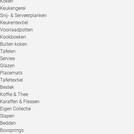
Koken
Keukengerei
Snij- & Serveerplanken
Keukentextiel
Voorraadpotten
Kookboeken
Buiten koken
Tafelen
Servies
Glazen
Placemats
Tafeltextiel
Bestek
Koffie & Thee
Karaffen & Flessen
Eigen Collectie
Slapen
Bedden
Boxsprings