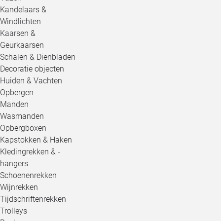
Kandelaars &
Windlichten
Kaarsen &
Geurkaarsen
Schalen & Dienbladen
Decoratie objecten
Huiden & Vachten
Opbergen
Manden
Wasmanden
Opbergboxen
Kapstokken & Haken
Kledingrekken & -
hangers
Schoenenrekken
Wijnrekken
Tijdschriftenrekken
Trolleys