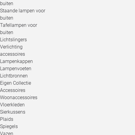
buiten
Staande lampen voor
buiten
Tafellampen voor
buiten
Lichtslingers
Verlichting
accessoires
Lampenkappen
Lampenvoeten
Lichtbronnen
Eigen Collectie
Accessoires
Woonaccessoires
Vloerkleden
Sierkussens
Plaids
Spiegels
Vazen