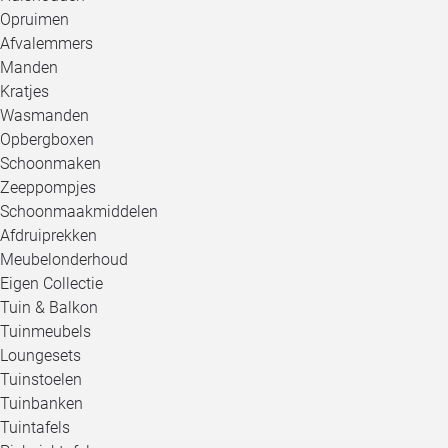
Opruimen
Afvalemmers
Manden
Kratjes
Wasmanden
Opbergboxen
Schoonmaken
Zeeppompjes
Schoonmaakmiddelen
Afdruiprekken
Meubelonderhoud
Eigen Collectie
Tuin & Balkon
Tuinmeubels
Loungesets
Tuinstoelen
Tuinbanken
Tuintafels