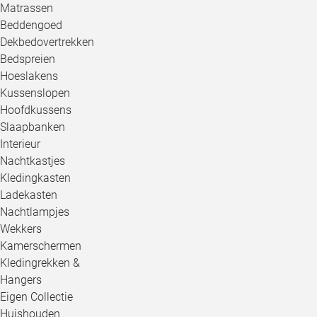
Matrassen
Beddengoed
Dekbedovertrekken
Bedspreien
Hoeslakens
Kussenslopen
Hoofdkussens
Slaapbanken
Interieur
Nachtkastjes
Kledingkasten
Ladekasten
Nachtlampjes
Wekkers
Kamerschermen
Kledingrekken &
Hangers
Eigen Collectie
Huishouden