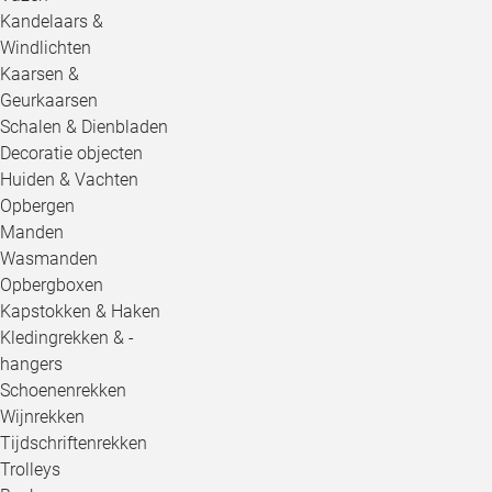
Kandelaars &
Windlichten
Kaarsen &
Geurkaarsen
Schalen & Dienbladen
Decoratie objecten
Huiden & Vachten
Opbergen
Manden
Wasmanden
Opbergboxen
Kapstokken & Haken
Kledingrekken & -
hangers
Schoenenrekken
Wijnrekken
Tijdschriftenrekken
Trolleys