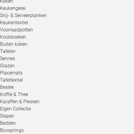
Koken
Keukengerei
Snij- & Serveerplanken
Keukentextiel
Voorraadpotten
Kookboeken
Buiten koken
Tafelen
Servies
Glazen
Placemats
Tafeltextiel
Bestek
Koffie & Thee
Karaffen & Flessen
Eigen Collectie
Slapen
Bedden
Boxsprings