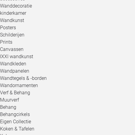
Wanddecoratie
kinderkamer
Wandkunst
Posters
Schilderijen
Prints
Canvassen
IXXI wandkunst
Wandkleden
Wandpanelen
Wandtegels & -borden
Wandornamenten
Verf & Behang
Muurverf
Behang
Behangcirkels
Eigen Collectie
Koken & Tafelen