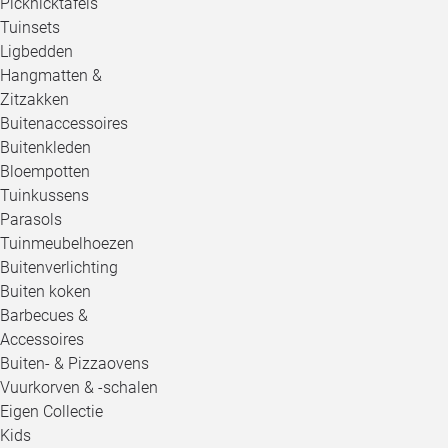
Picknicktafels
Tuinsets
Ligbedden
Hangmatten &
Zitzakken
Buitenaccessoires
Buitenkleden
Bloempotten
Tuinkussens
Parasols
Tuinmeubelhoezen
Buitenverlichting
Buiten koken
Barbecues &
Accessoires
Buiten- & Pizzaovens
Vuurkorven & -schalen
Eigen Collectie
Kids