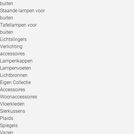
buiten
Staande lampen voor
buiten
Tafellampen voor
buiten
Lichtslingers
Verlichting
accessoires
Lampenkappen
Lampenvoeten
Lichtbronnen
Eigen Collectie
Accessoires
Woonaccessoires
Vloerkleden
Sierkussens
Plaids
Spiegels
Vazen