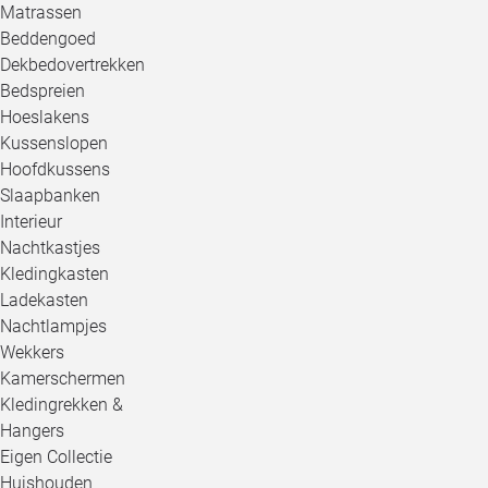
Matrassen
Beddengoed
Dekbedovertrekken
Bedspreien
Hoeslakens
Kussenslopen
Hoofdkussens
Slaapbanken
Interieur
Nachtkastjes
Kledingkasten
Ladekasten
Nachtlampjes
Wekkers
Kamerschermen
Kledingrekken &
Hangers
Eigen Collectie
Huishouden