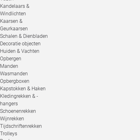
Kandelaars &
Windlichten
Kaarsen &
Geurkaarsen
Schalen & Dienbladen
Decoratie objecten
Huiden & Vachten
Opbergen
Manden
Wasmanden
Opbergboxen
Kapstokken & Haken
Kledingrekken & -
hangers
Schoenenrekken
Wijnrekken
Tijdschriftenrekken
Trolleys