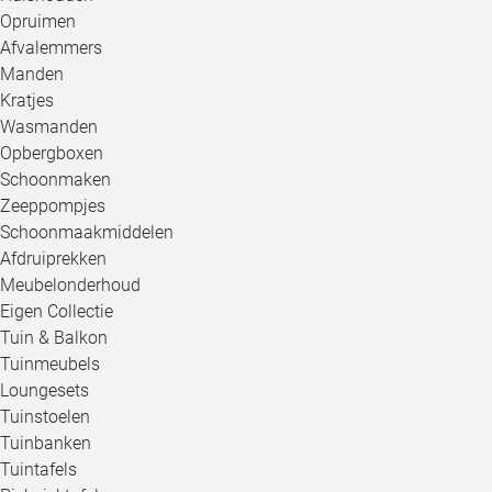
Opruimen
Afvalemmers
Manden
Kratjes
Wasmanden
Opbergboxen
Schoonmaken
Zeeppompjes
Schoonmaakmiddelen
Afdruiprekken
Meubelonderhoud
Eigen Collectie
Tuin & Balkon
Tuinmeubels
Loungesets
Tuinstoelen
Tuinbanken
Tuintafels