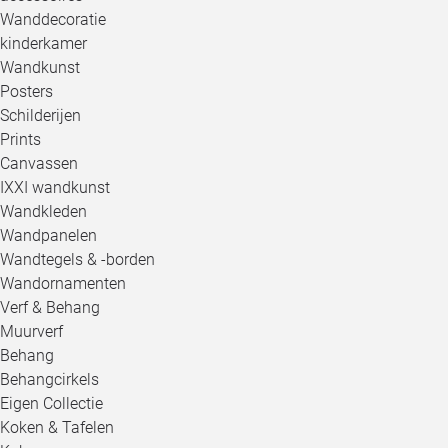
Wanddecoratie
kinderkamer
Wandkunst
Posters
Schilderijen
Prints
Canvassen
IXXI wandkunst
Wandkleden
Wandpanelen
Wandtegels & -borden
Wandornamenten
Verf & Behang
Muurverf
Behang
Behangcirkels
Eigen Collectie
Koken & Tafelen