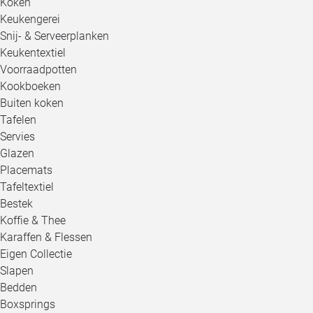
Koken
Keukengerei
Snij- & Serveerplanken
Keukentextiel
Voorraadpotten
Kookboeken
Buiten koken
Tafelen
Servies
Glazen
Placemats
Tafeltextiel
Bestek
Koffie & Thee
Karaffen & Flessen
Eigen Collectie
Slapen
Bedden
Boxsprings