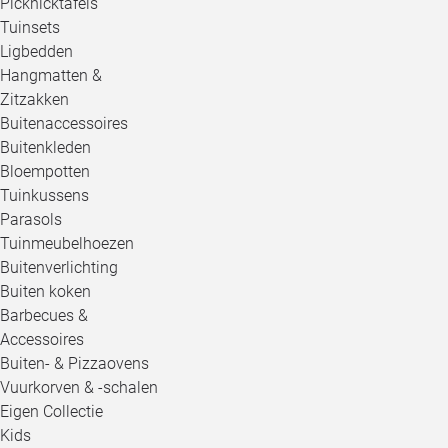
Picknicktafels
Tuinsets
Ligbedden
Hangmatten &
Zitzakken
Buitenaccessoires
Buitenkleden
Bloempotten
Tuinkussens
Parasols
Tuinmeubelhoezen
Buitenverlichting
Buiten koken
Barbecues &
Accessoires
Buiten- & Pizzaovens
Vuurkorven & -schalen
Eigen Collectie
Kids