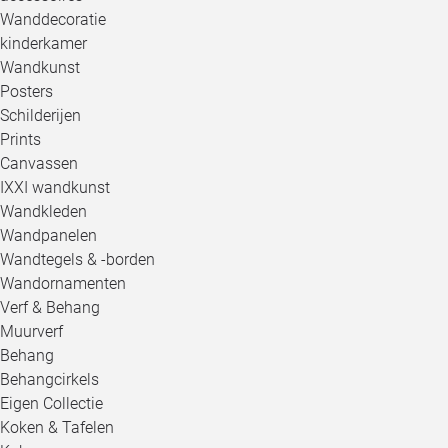
Wanddecoratie
kinderkamer
Wandkunst
Posters
Schilderijen
Prints
Canvassen
IXXI wandkunst
Wandkleden
Wandpanelen
Wandtegels & -borden
Wandornamenten
Verf & Behang
Muurverf
Behang
Behangcirkels
Eigen Collectie
Koken & Tafelen