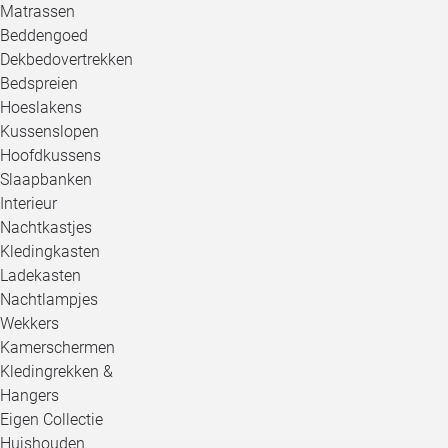
Matrassen
Beddengoed
Dekbedovertrekken
Bedspreien
Hoeslakens
Kussenslopen
Hoofdkussens
Slaapbanken
Interieur
Nachtkastjes
Kledingkasten
Ladekasten
Nachtlampjes
Wekkers
Kamerschermen
Kledingrekken &
Hangers
Eigen Collectie
Huishouden