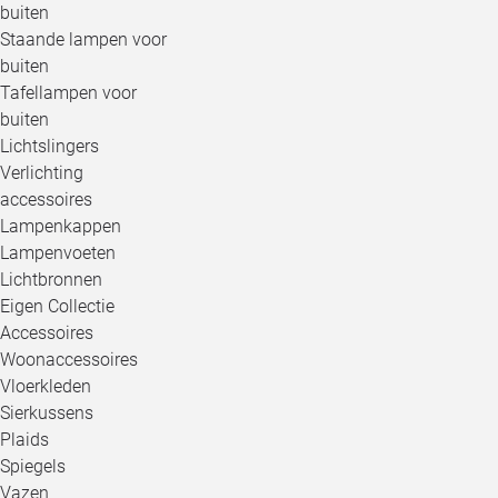
buiten
Staande lampen voor
buiten
Tafellampen voor
buiten
Lichtslingers
Verlichting
accessoires
Lampenkappen
Lampenvoeten
Lichtbronnen
Eigen Collectie
Accessoires
Woonaccessoires
Vloerkleden
Sierkussens
Plaids
Spiegels
Vazen