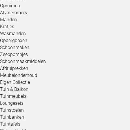
Opruimen
Afvalemmers
Manden
Kratjes
Wasmanden
Opbergboxen
Schoonmaken
Zeeppompjes
Schoonmaakmiddelen
Afdruiprekken
Meubelonderhoud
Eigen Collectie
Tuin & Balkon
Tuinmeubels
Loungesets
Tuinstoelen
Tuinbanken
Tuintafels