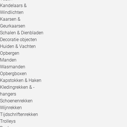
Kandelaars &
Windlichten
Kaarsen &
Geurkaarsen
Schalen & Dienbladen
Decoratie objecten
Huiden & Vachten
Opbergen
Manden
Wasmanden
Opbergboxen
Kapstokken & Haken
Kledingrekken & -
hangers
Schoenenrekken
Wijnrekken
Tijdschriftenrekken
Trolleys