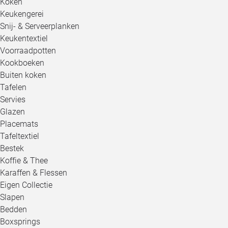
Koken
Keukengerei
Snij- & Serveerplanken
Keukentextiel
Voorraadpotten
Kookboeken
Buiten koken
Tafelen
Servies
Glazen
Placemats
Tafeltextiel
Bestek
Koffie & Thee
Karaffen & Flessen
Eigen Collectie
Slapen
Bedden
Boxsprings