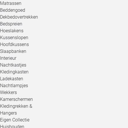
Matrassen
Beddengoed
Dekbedovertrekken
Bedspreien
Hoeslakens
Kussenslopen
Hoofdkussens
Slaapbanken
Interieur
Nachtkastjes
Kledingkasten
Ladekasten
Nachtlampjes
Wekkers
Kamerschermen
Kledingrekken &
Hangers
Eigen Collectie
Huishouden