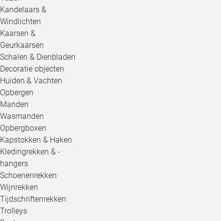
Kandelaars &
Windlichten
Kaarsen &
Geurkaarsen
Schalen & Dienbladen
Decoratie objecten
Huiden & Vachten
Opbergen
Manden
Wasmanden
Opbergboxen
Kapstokken & Haken
Kledingrekken & -
hangers
Schoenenrekken
Wijnrekken
Tijdschriftenrekken
Trolleys