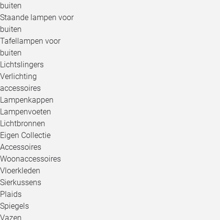
buiten
Staande lampen voor
buiten
Tafellampen voor
buiten
Lichtslingers
Verlichting
accessoires
Lampenkappen
Lampenvoeten
Lichtbronnen
Eigen Collectie
Accessoires
Woonaccessoires
Vloerkleden
Sierkussens
Plaids
Spiegels
Vazen