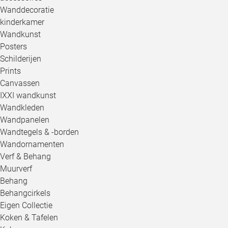
Wanddecoratie
kinderkamer
Wandkunst
Posters
Schilderijen
Prints
Canvassen
IXXI wandkunst
Wandkleden
Wandpanelen
Wandtegels & -borden
Wandornamenten
Verf & Behang
Muurverf
Behang
Behangcirkels
Eigen Collectie
Koken & Tafelen