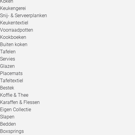
Koken
Keukengerei
Snij- & Serveerplanken
Keukentextiel
Voorraadpotten
Kookboeken
Buiten koken
Tafelen
Servies
Glazen
Placemats
Tafeltextiel
Bestek
Koffie & Thee
Karaffen & Flessen
Eigen Collectie
Slapen
Bedden
Boxsprings