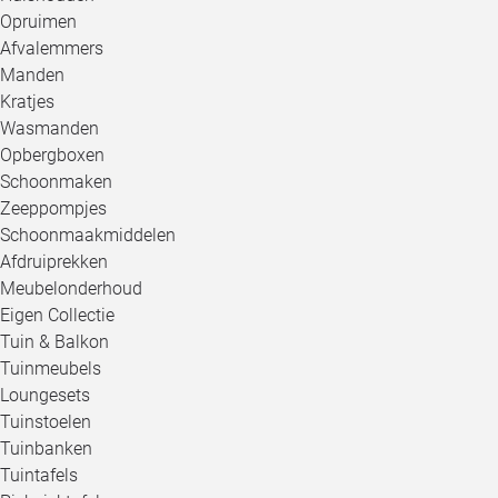
Opruimen
Afvalemmers
Manden
Kratjes
Wasmanden
Opbergboxen
Schoonmaken
Zeeppompjes
Schoonmaakmiddelen
Afdruiprekken
Meubelonderhoud
Eigen Collectie
Tuin & Balkon
Tuinmeubels
Loungesets
Tuinstoelen
Tuinbanken
Tuintafels