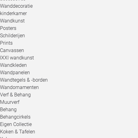
Wanddecoratie
kinderkamer
Wandkunst
Posters
Schilderijen
Prints
Canvassen
IXXI wandkunst
Wandkleden
Wandpanelen
Wandtegels & -borden
Wandornamenten
Verf & Behang
Muurverf
Behang
Behangcirkels
Eigen Collectie
Koken & Tafelen