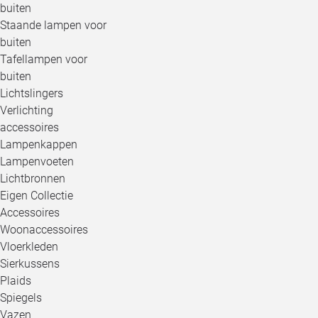
buiten
Staande lampen voor
buiten
Tafellampen voor
buiten
Lichtslingers
Verlichting
accessoires
Lampenkappen
Lampenvoeten
Lichtbronnen
Eigen Collectie
Accessoires
Woonaccessoires
Vloerkleden
Sierkussens
Plaids
Spiegels
Vazen