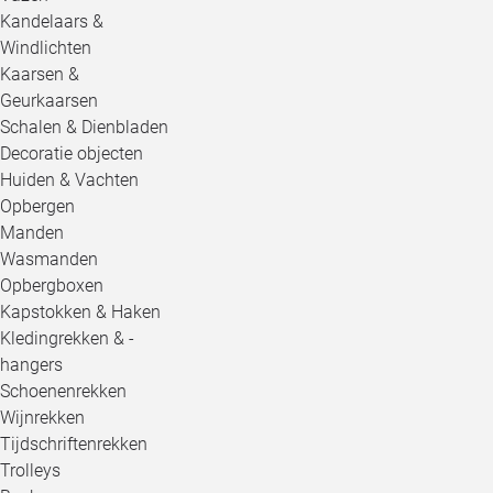
Kandelaars &
Windlichten
Kaarsen &
Geurkaarsen
Schalen & Dienbladen
Decoratie objecten
Huiden & Vachten
Opbergen
Manden
Wasmanden
Opbergboxen
Kapstokken & Haken
Kledingrekken & -
hangers
Schoenenrekken
Wijnrekken
Tijdschriftenrekken
Trolleys