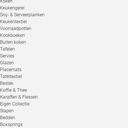
Koken
Keukengerei
Snij- & Serveerplanken
Keukentextiel
Voorraadpotten
Kookboeken
Buiten koken
Tafelen
Servies
Glazen
Placemats
Tafeltextiel
Bestek
Koffie & Thee
Karaffen & Flessen
Eigen Collectie
Slapen
Bedden
Boxsprings