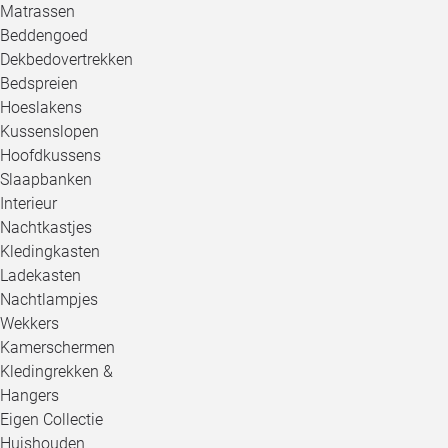
Matrassen
Beddengoed
Dekbedovertrekken
Bedspreien
Hoeslakens
Kussenslopen
Hoofdkussens
Slaapbanken
Interieur
Nachtkastjes
Kledingkasten
Ladekasten
Nachtlampjes
Wekkers
Kamerschermen
Kledingrekken &
Hangers
Eigen Collectie
Huishouden