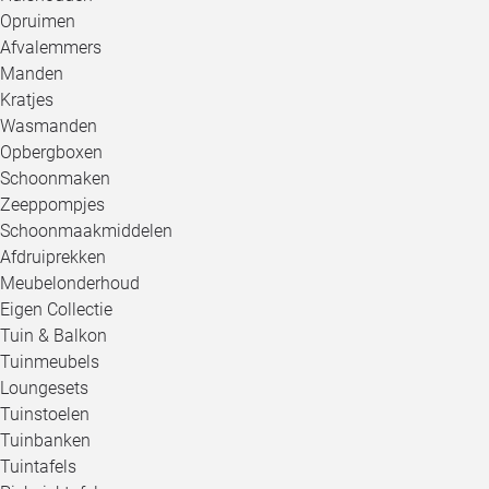
Opruimen
Afvalemmers
Manden
Kratjes
Wasmanden
Opbergboxen
Schoonmaken
Zeeppompjes
Schoonmaakmiddelen
Afdruiprekken
Meubelonderhoud
Eigen Collectie
Tuin & Balkon
Tuinmeubels
Loungesets
Tuinstoelen
Tuinbanken
Tuintafels