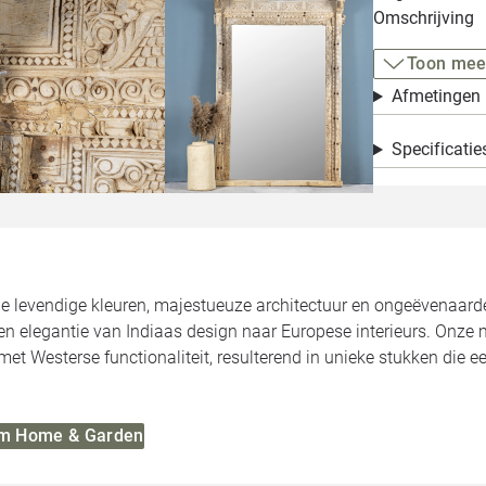
Omschrijving
Toon mee
Afmetingen
Specificatie
de levendige kleuren, majestueuze architectuur en ongeëvenaa
n elegantie van Indiaas design naar Europese interieurs. Onze 
met Westerse functionaliteit, resulterend in unieke stukken die 
 Om Home & Garden