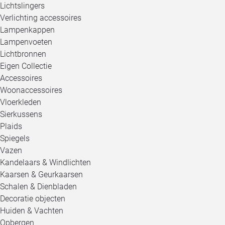
Lichtslingers
Verlichting accessoires
Lampenkappen
Lampenvoeten
Lichtbronnen
Eigen Collectie
Accessoires
Woonaccessoires
Vloerkleden
Sierkussens
Plaids
Spiegels
Vazen
Kandelaars & Windlichten
Kaarsen & Geurkaarsen
Schalen & Dienbladen
Decoratie objecten
Huiden & Vachten
Opbergen