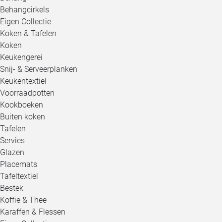
Behangcirkels
Eigen Collectie
Koken & Tafelen
Koken
Keukengerei
Snij- & Serveerplanken
Keukentextiel
Voorraadpotten
Kookboeken
Buiten koken
Tafelen
Servies
Glazen
Placemats
Tafeltextiel
Bestek
Koffie & Thee
Karaffen & Flessen