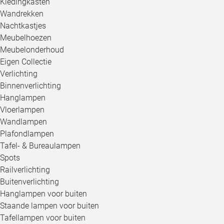
Kledingkasten
Wandrekken
Nachtkastjes
Meubelhoezen
Meubelonderhoud
Eigen Collectie
Verlichting
Binnenverlichting
Hanglampen
Vloerlampen
Wandlampen
Plafondlampen
Tafel- & Bureaulampen
Spots
Railverlichting
Buitenverlichting
Hanglampen voor buiten
Staande lampen voor buiten
Tafellampen voor buiten