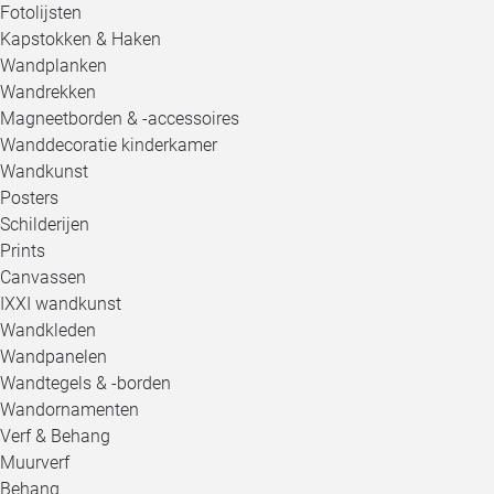
Fotolijsten
Kapstokken & Haken
Wandplanken
Wandrekken
Magneetborden & -accessoires
Wanddecoratie kinderkamer
Wandkunst
Posters
Schilderijen
Prints
Canvassen
IXXI wandkunst
Wandkleden
Wandpanelen
Wandtegels & -borden
Wandornamenten
Verf & Behang
Muurverf
Behang