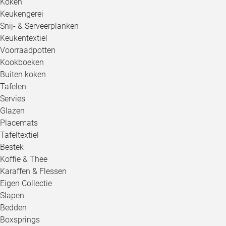
Koken
Keukengerei
Snij- & Serveerplanken
Keukentextiel
Voorraadpotten
Kookboeken
Buiten koken
Tafelen
Servies
Glazen
Placemats
Tafeltextiel
Bestek
Koffie & Thee
Karaffen & Flessen
Eigen Collectie
Slapen
Bedden
Boxsprings