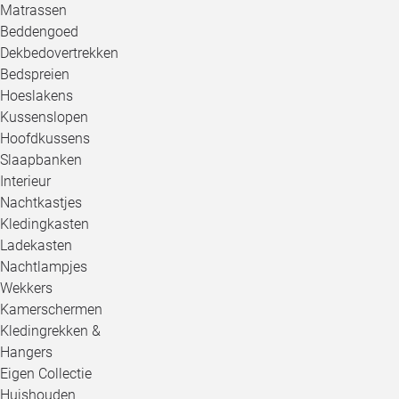
Matrassen
Beddengoed
Dekbedovertrekken
Bedspreien
Hoeslakens
Kussenslopen
Hoofdkussens
Slaapbanken
Interieur
Nachtkastjes
Kledingkasten
Ladekasten
Nachtlampjes
Wekkers
Kamerschermen
Kledingrekken &
Hangers
Eigen Collectie
Huishouden