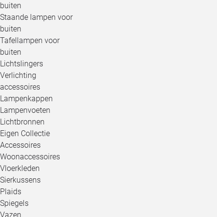
buiten
Staande lampen voor
buiten
Tafellampen voor
buiten
Lichtslingers
Verlichting
accessoires
Lampenkappen
Lampenvoeten
Lichtbronnen
Eigen Collectie
Accessoires
Woonaccessoires
Vloerkleden
Sierkussens
Plaids
Spiegels
Vazen