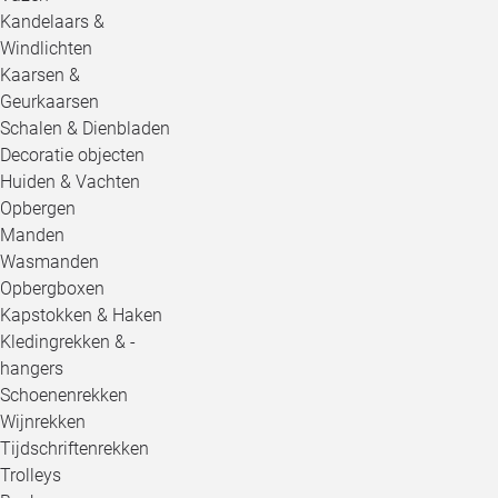
Kandelaars &
Windlichten
Kaarsen &
Geurkaarsen
Schalen & Dienbladen
Decoratie objecten
Huiden & Vachten
Opbergen
Manden
Wasmanden
Opbergboxen
Kapstokken & Haken
Kledingrekken & -
hangers
Schoenenrekken
Wijnrekken
Tijdschriftenrekken
Trolleys