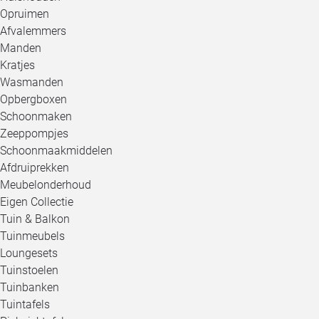
Opruimen
Afvalemmers
Manden
Kratjes
Wasmanden
Opbergboxen
Schoonmaken
Zeeppompjes
Schoonmaakmiddelen
Afdruiprekken
Meubelonderhoud
Eigen Collectie
Tuin & Balkon
Tuinmeubels
Loungesets
Tuinstoelen
Tuinbanken
Tuintafels