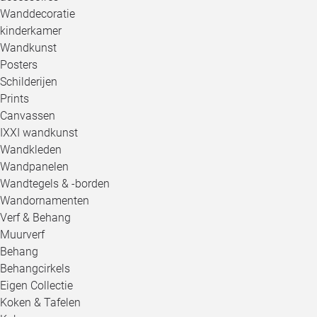
Wanddecoratie
kinderkamer
Wandkunst
Posters
Schilderijen
Prints
Canvassen
IXXI wandkunst
Wandkleden
Wandpanelen
Wandtegels & -borden
Wandornamenten
Verf & Behang
Muurverf
Behang
Behangcirkels
Eigen Collectie
Koken & Tafelen