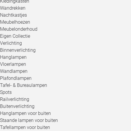
Kledingkasten
Wandrekken
Nachtkastjes
Meubelhoezen
Meubelonderhoud
Eigen Collectie
Verlichting
Binnenverlichting
Hanglampen
Vloerlampen
Wandlampen
Plafondlampen
Tafel- & Bureaulampen
Spots
Railverlichting
Buitenverlichting
Hanglampen voor buiten
Staande lampen voor buiten
Tafellampen voor buiten