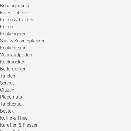
Behangcirkels
Eigen Collectie
Koken & Tafelen
Koken
Keukengerei
Snij- & Serveerplanken
Keukentextiel
Voorraadpotten
Kookboeken
Buiten koken
Tafelen
Servies
Glazen
Placemats
Tafeltextiel
Bestek
Koffie & Thee
Karaffen & Flessen