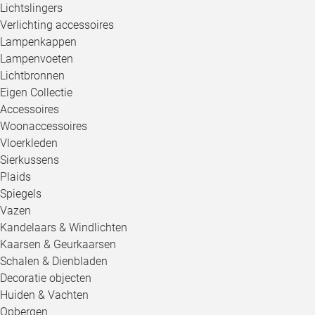
Lichtslingers
Verlichting accessoires
Lampenkappen
Lampenvoeten
Lichtbronnen
Eigen Collectie
Accessoires
Woonaccessoires
Vloerkleden
Sierkussens
Plaids
Spiegels
Vazen
Kandelaars & Windlichten
Kaarsen & Geurkaarsen
Schalen & Dienbladen
Decoratie objecten
Huiden & Vachten
Opbergen