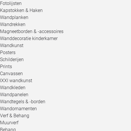
Fotolijsten
Kapstokken & Haken
Wandplanken
Wandrekken
Magneetborden & -accessoires
Wanddecoratie kinderkamer
Wandkunst
Posters
Schilderijen
Prints
Canvassen
IXXI wandkunst
Wandkleden
Wandpanelen
Wandtegels & -borden
Wandornamenten
Verf & Behang
Muurverf
Behang