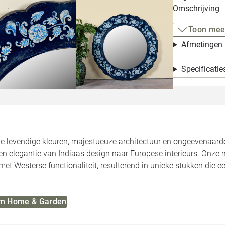
Omschrijving
Toon mee
Afmetingen
Specificatie
de levendige kleuren, majestueuze architectuur en ongeëvenaa
n elegantie van Indiaas design naar Europese interieurs. Onze 
met Westerse functionaliteit, resulterend in unieke stukken die 
 Om Home & Garden