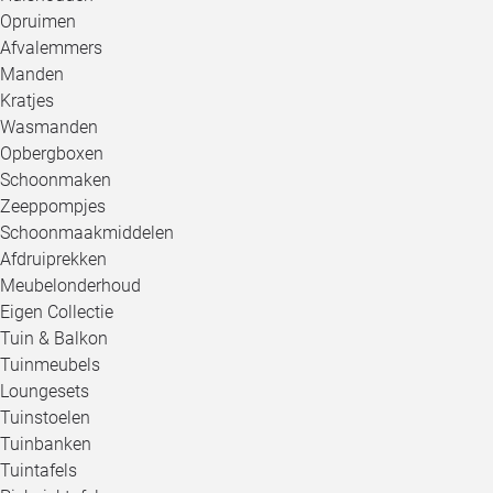
Opruimen
Afvalemmers
Manden
Kratjes
Wasmanden
Opbergboxen
Schoonmaken
Zeeppompjes
Schoonmaakmiddelen
Afdruiprekken
Meubelonderhoud
Eigen Collectie
Tuin & Balkon
Tuinmeubels
Loungesets
Tuinstoelen
Tuinbanken
Tuintafels