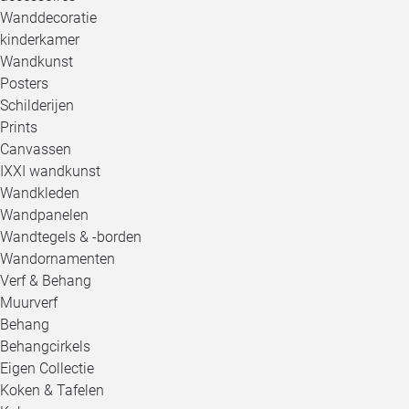
Wanddecoratie
kinderkamer
Wandkunst
Posters
Schilderijen
Prints
Canvassen
IXXI wandkunst
Wandkleden
Wandpanelen
Wandtegels & -borden
Wandornamenten
Verf & Behang
Muurverf
Behang
Behangcirkels
Eigen Collectie
Koken & Tafelen