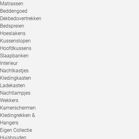
Matrassen
Beddengoed
Dekbedovertrekken
Bedspreien
Hoeslakens
Kussenslopen
Hoofdkussens
Slaapbanken
Interieur
Nachtkastjes
Kledingkasten
Ladekasten
Nachtlampjes
Wekkers
Kamerschermen
Kledingrekken &
Hangers
Eigen Collectie
Huishouden