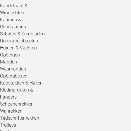
Kandelaars &
Windlichten
Kaarsen &
Geurkaarsen
Schalen & Dienbladen
Decoratie objecten
Huiden & Vachten
Opbergen
Manden
Wasmanden
Opbergboxen
Kapstokken & Haken
Kledingrekken & -
hangers
Schoenenrekken
Wijnrekken
Tijdschriftenrekken
Trolleys