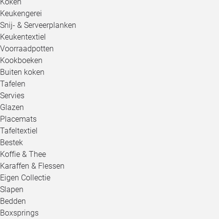
Koken
Keukengerei
Snij- & Serveerplanken
Keukentextiel
Voorraadpotten
Kookboeken
Buiten koken
Tafelen
Servies
Glazen
Placemats
Tafeltextiel
Bestek
Koffie & Thee
Karaffen & Flessen
Eigen Collectie
Slapen
Bedden
Boxsprings