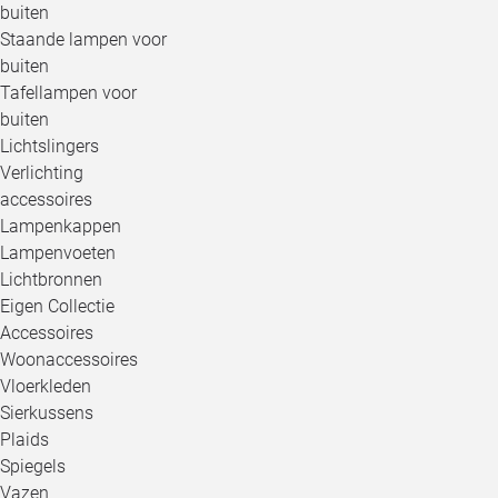
buiten
Staande lampen voor
buiten
Tafellampen voor
buiten
Lichtslingers
Verlichting
accessoires
Lampenkappen
Lampenvoeten
Lichtbronnen
Eigen Collectie
Accessoires
Woonaccessoires
Vloerkleden
Sierkussens
Plaids
Spiegels
Vazen