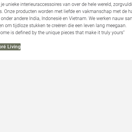
d je unieke interieuraccessoires van over de hele wereld, zorgvuld
ies. Onze producten worden met liefde en vakmanschap met de 
t onder andere India, Indonesië en Vietnam. We werken nauw 
en om tijdloze stukken te creëren die een leven lang meegaan.
home is defined by the unique pieces that make it truly yours’’
oré Living