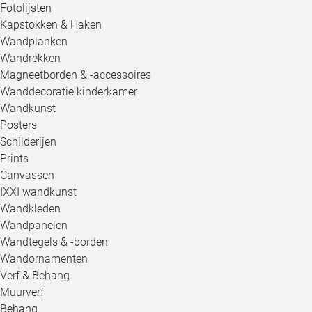
Fotolijsten
Kapstokken & Haken
Wandplanken
Wandrekken
Magneetborden & -accessoires
Wanddecoratie kinderkamer
Wandkunst
Posters
Schilderijen
Prints
Canvassen
IXXI wandkunst
Wandkleden
Wandpanelen
Wandtegels & -borden
Wandornamenten
Verf & Behang
Muurverf
Behang