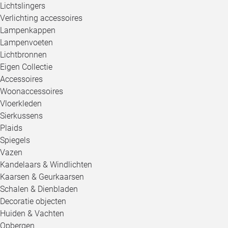
Lichtslingers
Verlichting accessoires
Lampenkappen
Lampenvoeten
Lichtbronnen
Eigen Collectie
Accessoires
Woonaccessoires
Vloerkleden
Sierkussens
Plaids
Spiegels
Vazen
Kandelaars & Windlichten
Kaarsen & Geurkaarsen
Schalen & Dienbladen
Decoratie objecten
Huiden & Vachten
Opbergen