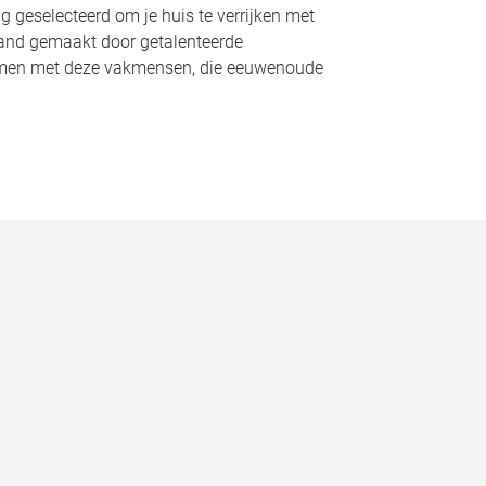
ig geselecteerd om je huis te verrijken met
hand gemaakt door getalenteerde
samen met deze vakmensen, die eeuwenoude