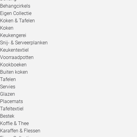
Behangcirkels
Eigen Collectie
Koken & Tafelen
Koken
Keukengerei
Snij- & Serveerplanken
Keukentextiel
Voorraadpotten
Kookboeken
Buiten koken
Tafelen
Servies
Glazen
Placemats
Tafeltextiel
Bestek
Koffie & Thee
Karaffen & Flessen