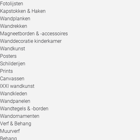
Fotolijsten
Kapstokken & Haken
Wandplanken
Wandrekken
Magneetborden & -accessoires
Wanddecoratie kinderkamer
Wandkunst
Posters
Schilderijen
Prints
Canvassen
IXXI wandkunst
Wandkleden
Wandpanelen
Wandtegels & -borden
Wandornamenten
Verf & Behang
Muurverf
Behang