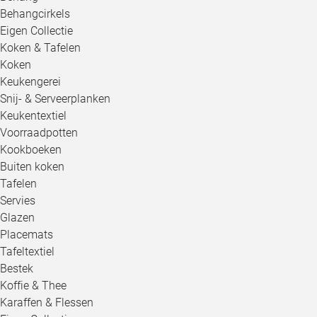
Behangcirkels
Eigen Collectie
Koken & Tafelen
Koken
Keukengerei
Snij- & Serveerplanken
Keukentextiel
Voorraadpotten
Kookboeken
Buiten koken
Tafelen
Servies
Glazen
Placemats
Tafeltextiel
Bestek
Koffie & Thee
Karaffen & Flessen