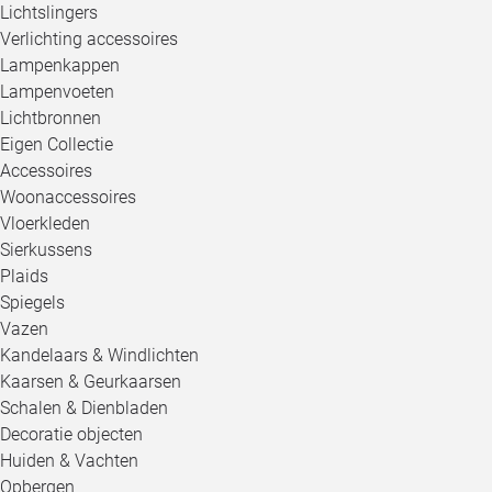
Lichtslingers
Verlichting accessoires
Lampenkappen
Lampenvoeten
Lichtbronnen
Eigen Collectie
Accessoires
Woonaccessoires
Vloerkleden
Sierkussens
Plaids
Spiegels
Vazen
Kandelaars & Windlichten
Kaarsen & Geurkaarsen
Schalen & Dienbladen
Decoratie objecten
Huiden & Vachten
Opbergen