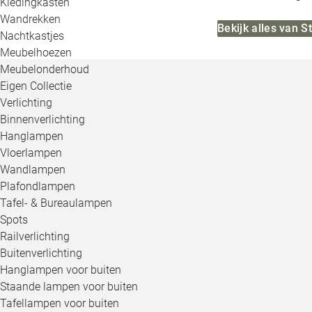
Kledingkasten
Wandrekken
Bekijk alles van 
Nachtkastjes
Meubelhoezen
Meubelonderhoud
Eigen Collectie
Verlichting
Binnenverlichting
Hanglampen
Vloerlampen
Wandlampen
Plafondlampen
Tafel- & Bureaulampen
Spots
Railverlichting
Buitenverlichting
Hanglampen voor buiten
Staande lampen voor buiten
Tafellampen voor buiten