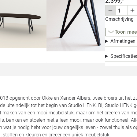
2.399,-
Omschrijving
Toon mee
Afmetingen
Specificatie
2013 opgericht door Okke en Xander Albers, twee broers uit het 
de uiteindelijk tot het begin van Studio HENK. Bij Studio HENK 
et maken van een mooi meubelstuk, maar om het creëren van meu
ls, banken en stoelen niet alleen mooi, maar ook functioneel. 
jn wat je nodig hebt voor jouw dagelijks leven - zowel thuis als 
 stoffen en kleuren en creëer een uniek meubelstuk.