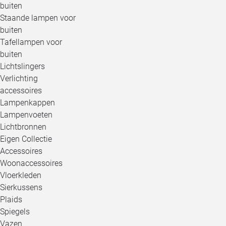
buiten
Staande lampen voor
buiten
Tafellampen voor
buiten
Lichtslingers
Verlichting
accessoires
Lampenkappen
Lampenvoeten
Lichtbronnen
Eigen Collectie
Accessoires
Woonaccessoires
Vloerkleden
Sierkussens
Plaids
Spiegels
Vazen