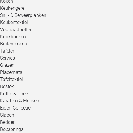
Koken
Keukengerei
Snij- & Serveerplanken
Keukentextiel
Voorraadpotten
Kookboeken
Buiten koken
Tafelen
Servies
Glazen
Placemats
Tafeltextiel
Bestek
Koffie & Thee
Karaffen & Flessen
Eigen Collectie
Slapen
Bedden
Boxsprings