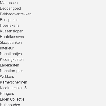
Matrassen
Beddengoed
Dekbedovertrekken
Bedspreien
Hoeslakens
Kussenslopen
Hoofdkussens
Slaapbanken
Interieur
Nachtkastjes
Kledingkasten
Ladekasten
Nachtlampjes
Wekkers
Kamerschermen
Kledingrekken &
Hangers
Eigen Collectie
Huishouden