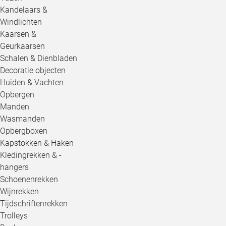
Kandelaars &
Windlichten
Kaarsen &
Geurkaarsen
Schalen & Dienbladen
Decoratie objecten
Huiden & Vachten
Opbergen
Manden
Wasmanden
Opbergboxen
Kapstokken & Haken
Kledingrekken & -
hangers
Schoenenrekken
Wijnrekken
Tijdschriftenrekken
Trolleys