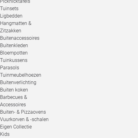
Picknicktafels
Tuinsets
Ligbedden
Hangmatten &
Zitzakken
Buitenaccessoires
Buitenkleden
Bloempotten
Tuinkussens
Parasols
Tuinmeubelhoezen
Buitenverlichting
Buiten koken
Barbecues &
Accessoires
Buiten- & Pizzaovens
Vuurkorven & -schalen
Eigen Collectie
Kids