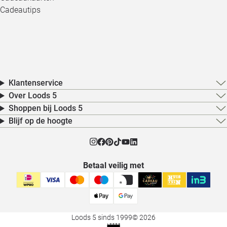
Cadeautips
Klantenservice
Over Loods 5
Shoppen bij Loods 5
Blijf op de hoogte
Betaal veilig met
Loods 5 sinds 1999
© 2026