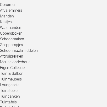
Opruimen
Afvalemmers
Manden
Kratjes
Wasmanden
Opbergboxen
Schoonmaken
Zeeppompjes
Schoonmaakmiddelen
Afdruiprekken
Meubelonderhoud
Eigen Collectie
Tuin & Balkon
Tuinmeubels
Loungesets
Tuinstoelen
Tuinbanken
Tuintafels