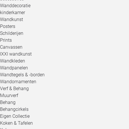
Wanddecoratie
kinderkamer
Wandkunst
Posters
Schilderijen
Prints
Canvassen
IXXI wandkunst
Wandkleden
Wandpanelen
Wandtegels & -borden
Wandornamenten
Verf & Behang
Muurverf
Behang
Behangcirkels
Eigen Collectie
Koken & Tafelen