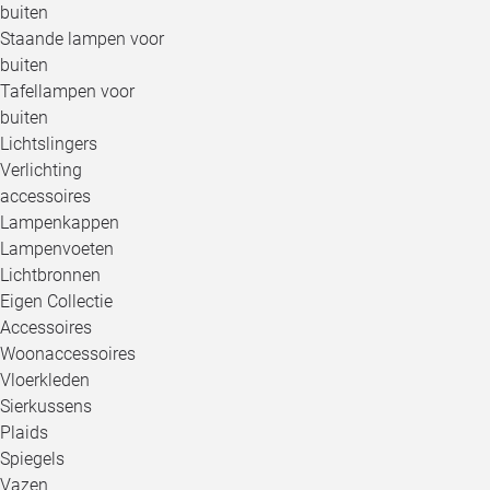
buiten
Staande lampen voor
buiten
Tafellampen voor
buiten
Lichtslingers
Verlichting
accessoires
Lampenkappen
Lampenvoeten
Lichtbronnen
Eigen Collectie
Accessoires
Woonaccessoires
Vloerkleden
Sierkussens
Plaids
Spiegels
Vazen