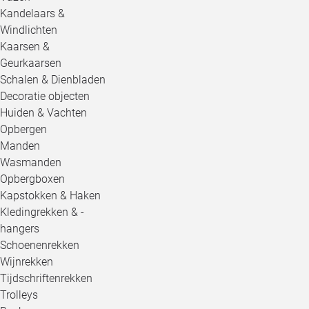
Kandelaars &
Windlichten
Kaarsen &
Geurkaarsen
Schalen & Dienbladen
Decoratie objecten
Huiden & Vachten
Opbergen
Manden
Wasmanden
Opbergboxen
Kapstokken & Haken
Kledingrekken & -
hangers
Schoenenrekken
Wijnrekken
Tijdschriftenrekken
Trolleys