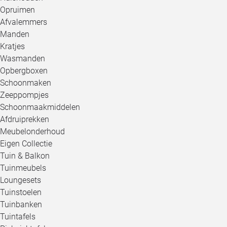
Opruimen
Afvalemmers
Manden
Kratjes
Wasmanden
Opbergboxen
Schoonmaken
Zeeppompjes
Schoonmaakmiddelen
Afdruiprekken
Meubelonderhoud
Eigen Collectie
Tuin & Balkon
Tuinmeubels
Loungesets
Tuinstoelen
Tuinbanken
Tuintafels