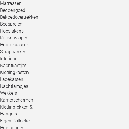
Matrassen
Beddengoed
Dekbedovertrekken
Bedspreien
Hoeslakens
Kussenslopen
Hoofdkussens
Slaapbanken
Interieur
Nachtkastjes
Kledingkasten
Ladekasten
Nachtlampjes
Wekkers
Kamerschermen
Kledingrekken &
Hangers
Eigen Collectie
Huishouden