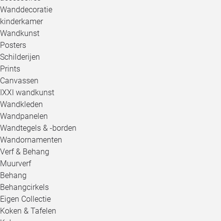
Wanddecoratie
kinderkamer
Wandkunst
Posters
Schilderijen
Prints
Canvassen
IXXI wandkunst
Wandkleden
Wandpanelen
Wandtegels & -borden
Wandornamenten
Verf & Behang
Muurverf
Behang
Behangcirkels
Eigen Collectie
Koken & Tafelen