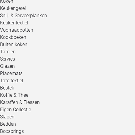
Koken
Keukengerei
Snij- & Serveerplanken
Keukentextiel
Voorraadpotten
Kookboeken
Buiten koken
Tafelen
Servies
Glazen
Placemats
Tafeltextiel
Bestek
Koffie & Thee
Karaffen & Flessen
Eigen Collectie
Slapen
Bedden
Boxsprings